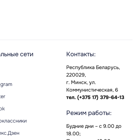
льные сети
Контакты:
Республика Беларусь,
220029,
г. Минск, ул.
agram
Коммунистическая, 6
ter
тел.
(+375 17) 379-64-13
Tok
Режим работы:
оклассники
Будние дни – с 9.00 до
екс.Дзен
18.00;