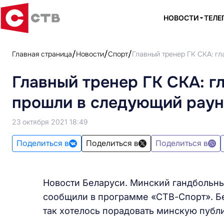
НОВОСТИ
ТЕЛЕ
Главная страница
Новости
Спорт
Главный тренер ГК СКА: г
Главный тренер ГК СКА: г
прошли в следующий раун
23 октября 2021 18:49
Поделиться в
Поделиться в
Поделиться в
Новости Беларуси. Минский гандбольны
сообщили в программе «СТВ-Спорт». Бе
так хотелось порадовать минскую публи