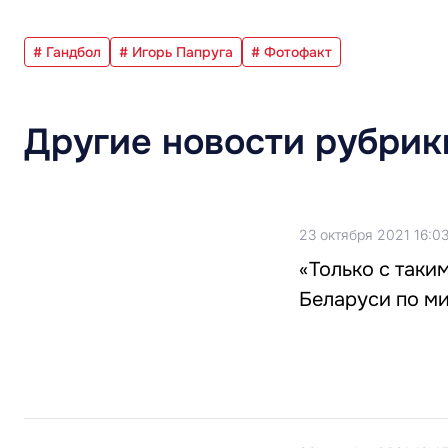
# Гандбол
# Игорь Папруга
# Фотофакт
Другие новости рубрик
23 октября 2021 16:0
«Только с таки
Беларуси по ми