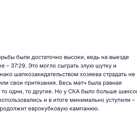
рьбы были достаточно высоки, ведь на выезде
 – 37:29. Это могло сыграть злую шутку и
днако шапкозакидательством хозяева страдать не
или свои притязания. Весь матч была равная
то одни, то другие. Но у СКА было больше шансо
оспользовались и в итоге минимально уступили –
 продолжит еврокубковую кампанию.