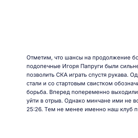
Отметим, что шансы на продолжение бо
подопечные Игоря Папруги были сильнее
позволить СКА играть спустя рукава. О
стали и со стартовым свистком обознач
борьба. Вперед попеременно выходили 
уйти в отрыв. Однако минчане ими не в
25:26. Тем не менее именно наш клуб