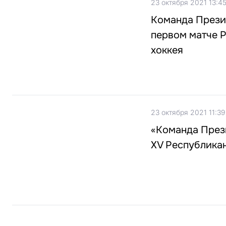
23 октября 2021 13:4
Команда Прези
первом матче 
хоккея
23 октября 2021 11:39
«Команда Прези
XV Республика