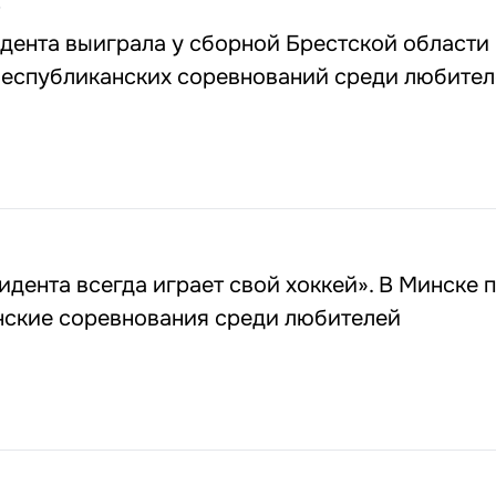
5
дента выиграла у сборной Брестской области 
Республиканских соревнований среди любите
дента всегда играет свой хоккей». В Минске 
нские соревнования среди любителей