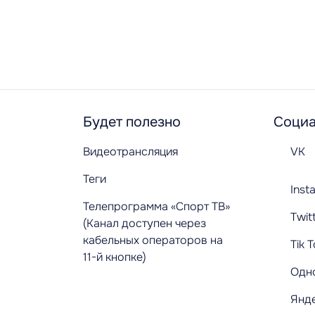
Будет полезно
Социа
Видеотрансляция
VK
Теги
Inst
Телепрограмма «Спорт ТВ»
Twit
(Канал доступен через
кабельных операторов на
Tik 
11-й кнопке)
Одн
Янд