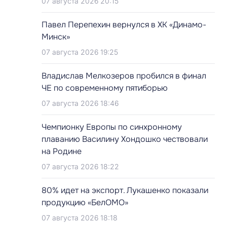
07 августа 2026 20:15
Павел Перепехин вернулся в ХК «Динамо-
Минск»
07 августа 2026 19:25
Владислав Мелкозеров пробился в финал
ЧЕ по современному пятиборью
07 августа 2026 18:46
Чемпионку Европы по синхронному
плаванию Василину Хондошко чествовали
на Родине
07 августа 2026 18:22
80% идет на экспорт. Лукашенко показали
продукцию «БелОМО»
07 августа 2026 18:18