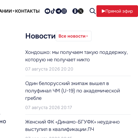
ПАНИИ
КОНТАКТЫ
Прямой эфир
Ф
Новости
Все новости
Хондошко: мы получаем такую поддержку,
которую не получает никто
07 августа 2026 20:20
Один белорусский экипаж вышел в
полуфинал ЧМ (U-19) по академической
гребле
07 августа 2026 20:17
,
но
Женский ФК «Динамо-БГУФК» неудачно
выступил в квалификации ЛЧ