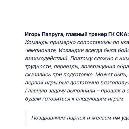
Игорь Папруга, главный тренер ГК СКА:
Команды примерно сопоставимы по кла
чемпионате, Исландии всегда была бой
взаимодействий. Поэтому сложно с ними
трудности, переезды, возвращения обра
сказались при подготовке. Может быть,
первой игры был достаточно благополуч
Главную задачу выполнили
–
прошли в 
будем готовиться к следующ
им играм
.
Поздравляем парней и желаем им уд