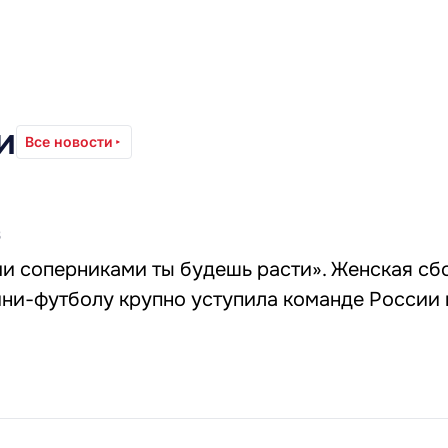
и
Все новости
3
ми соперниками ты будешь расти». Женская сб
ни-футболу крупно уступила команде России 