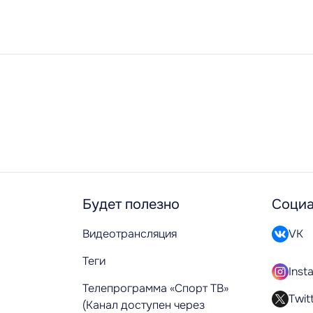
Будет полезно
Социа
Видеотрансляция
VK
Теги
Inst
Телепрограмма «Спорт ТВ»
Twit
(Канал доступен через