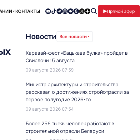
ПАНИИ
КОНТАКТЫ
Прямой эфир
Новости
Все новости
ых
Каравай-фест «Бацькава булка» пройдет в
Свислочи 15 августа
09 августа 2026 07:59
Министр архитектуры и строительства
рассказал о достижениях стройотрасли за
первое полугодие 2026-го
09 августа 2026 07:54
Более 256 тысяч человек работают в
строительной отрасли Беларуси