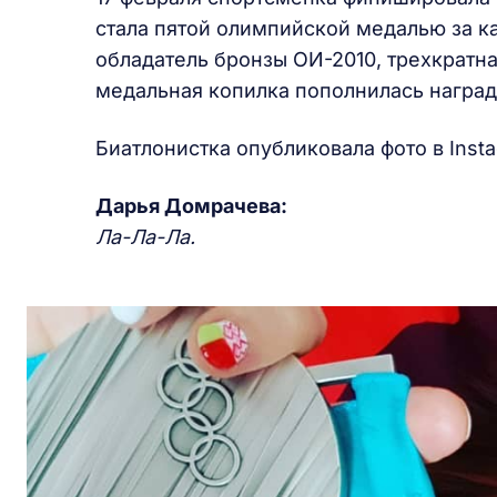
стала пятой олимпийской медалью за к
обладатель бронзы ОИ-2010, трехкратн
медальная копилка пополнилась награ
Биатлонистка опубликовала фото в Inst
Дарья Домрачева:
Ла-Ла-Ла.