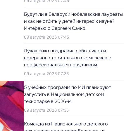
09 августа 2026 07:45
Будут ли в Беларуси нобелевские лауреаты
и как не отбить у детей интерес к науке?
Интервью с Сергеем Сачко
09 августа 2026 07:45
Лукашенко поздравил работников и
ветеранов строительного комплекса с
профессиональным праздником
09 августа 2026 07:36
5 учебных программ по ИИ планируют
запустить в Национальном детском
технопарке в 2026-м
09 августа 2026 07:35
Команда из Национального детского
технопарка представит Беларусь на