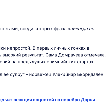
штегами, среди которых фраза
«никогда не
ки непростой. В первых личных гонках в
 высокий результат. Сама Домрачева отмечала,
ловий на предыдущих олимпийских стартах.
л ее супруг – норвежец Уле-Эйнар Бьорндален.
ды»: реакция соцсетей на серебро Дарьи