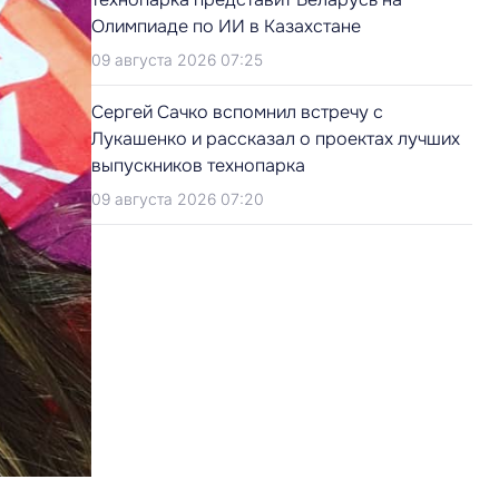
Олимпиаде по ИИ в Казахстане
09 августа 2026 07:25
Сергей Сачко вспомнил встречу с
Лукашенко и рассказал о проектах лучших
выпускников технопарка
09 августа 2026 07:20