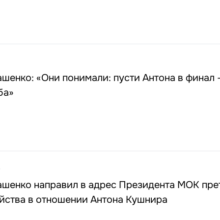
шенко: «Они понимали: пусти Антона в финал –
ба»
5
ашенко направил в адрес Президента МОК пре
ейства в отношении Антона Кушнира