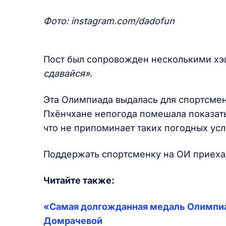
Фото: instagram.com/dadofun
Пост был сопровожден несколькими хэ
сдавайся»
.
Эта Олимпиада выдалась для спортсмен
Пхёнчхане непогода помешала показать
что не припоминает таких погодных ус
Поддержать спортсменку на ОИ приеха
Читайте также:
«Самая долгожданная медаль Олимпиа
Домрачевой