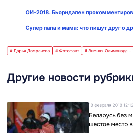
ОИ-2018. Бьорндален прокомментиро
Супер папа и мама: что пишут друг о 
# Дарья Домрачева
# Фотофакт
# Зимняя Олимпиада – 
Другие новости рубрик
18 февраля 2018 12:1
Беларусь без м
шестое место 