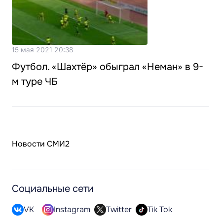
15 мая 2021 20:38
Футбол. «Шахтёр» обыграл «Неман» в 9-
м туре ЧБ
Новости СМИ2
Социальные сети
VK
Instagram
Twitter
Tik Tok