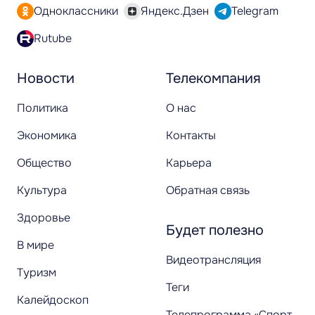
Одноклассники
Яндекс.Дзен
Telegram
Rutube
Новости
Телекомпания
Политика
О нас
Экономика
Контакты
Общество
Карьера
Культура
Обратная связь
Здоровье
Будет полезно
В мире
Видеотрансляция
Туризм
Теги
Калейдоскоп
Телепрограмма «Спорт