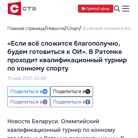
Прямой эфир
Главная страница
Новости
Спорт
«Если всё сложится благоп
«Если всё сложится благополучно,
будем готовиться к ОИ». В Ратомке
проходит квалификационный турнир
по конному спорту
15 мая 2021 20:49
Поделиться в
Поделиться в
Поделиться в
Поделиться в
Новости Беларуси. Олимпийский
квалификационный турнир по конному