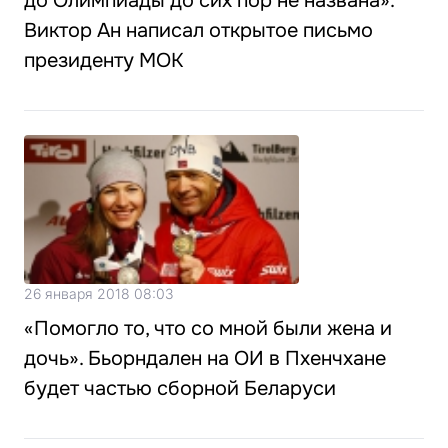
до Олимпиады до сих пор не названа».
Виктор Ан написал открытое письмо
президенту МОК
26 января 2018 08:03
«Помогло то, что со мной были жена и
дочь». Бьорндален на ОИ в Пхенчхане
будет частью сборной Беларуси