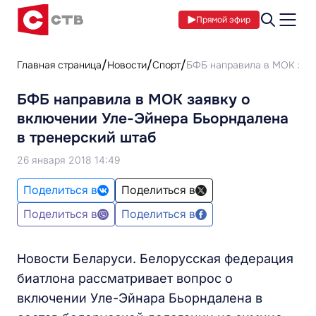
Прямой эфир
Главная страница
Новости
Спорт
БФБ направила в МОК заяв
БФБ направила в МОК заявку о
включении Уле-Эйнера Бьорндалена
в тренерский штаб‍
26 января 2018 14:49
Поделиться в
Поделиться в
Поделиться в
Поделиться в
Новости Беларуси. Белорусская федерация
биатлона рассматривает вопрос о
включении Уле-Эйнара Бьорндалена в