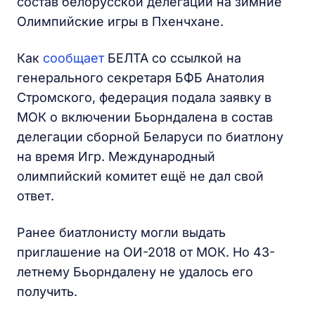
состав белорусской делегации на зимние
Олимпийские игры в Пхенчхане.
Как
сообщает
БЕЛТА со ссылкой на
генерального секретаря БФБ Анатолия
Стромского, федерация подала заявку в
МОК о включении Бьорндалена в состав
делегации сборной Беларуси по биатлону
на время Игр. Международный
олимпийский комитет ещё не дал свой
ответ.
Ранее биатлонисту могли выдать
приглашение на ОИ-2018 от МОК. Но 43-
летнему Бьорндалену не удалось его
получить.