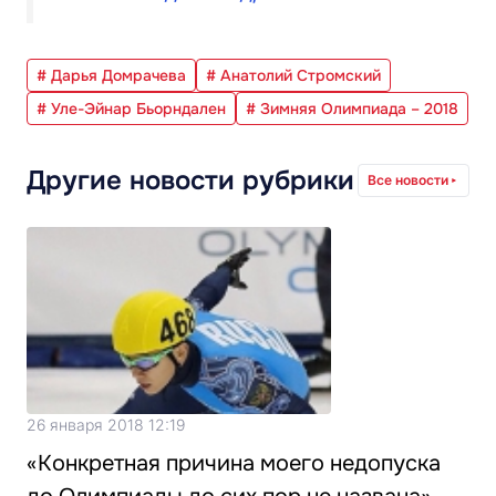
# Дарья Домрачева
# Анатолий Стромский
# Уле-Эйнар Бьорндален
# Зимняя Олимпиада – 2018
Другие новости рубрики
Все новости
26 января 2018 12:19
«Конкретная причина моего недопуска