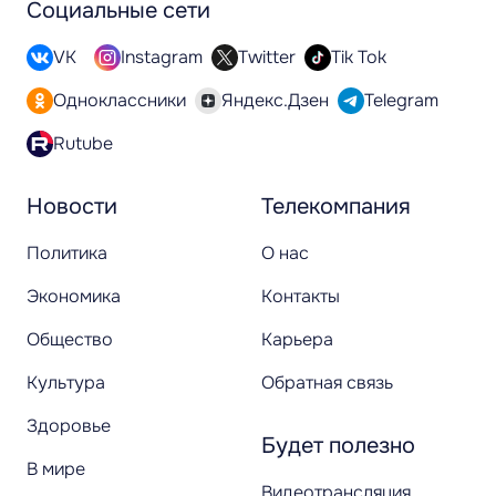
Социальные сети
VK
Instagram
Twitter
Tik Tok
Одноклассники
Яндекс.Дзен
Telegram
Rutube
Новости
Телекомпания
Политика
О нас
Экономика
Контакты
Общество
Карьера
Культура
Обратная связь
Здоровье
Будет полезно
В мире
Видеотрансляция