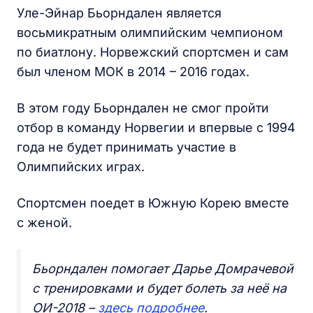
Уле-Эйнар Бьорндален является
восьмикратным олимпийским чемпионом
по биатлону. Норвежский спортсмен и сам
был членом МОК в 2014 – 2016 годах.
В этом году Бьорндален не смог пройти
отбор в команду Норвегии и впервые с 1994
года не будет принимать участие в
Олимпийских играх.
Спортсмен поедет в Южную Корею вместе
с женой.
Бьорндален помогает Дарье Домрачевой
с тренировками и будет болеть за неё на
ОИ-2018 –
здесь подробнее
.