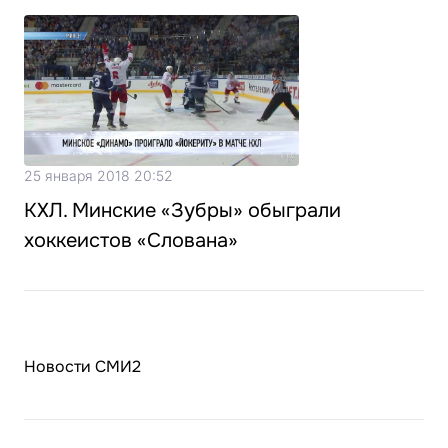
25 января 2018 20:52
КХЛ. Минские «Зубры» обыграли
хоккеистов «Слована»
Новости СМИ2