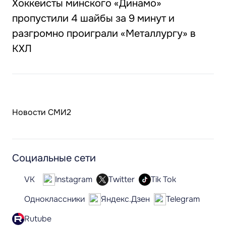
Хоккеисты минского «Динамо»
пропустили 4 шайбы за 9 минут и
разгромно проиграли «Металлургу» в
КХЛ
Новости СМИ2
Социальные сети
VK
Instagram
Twitter
Tik Tok
Одноклассники
Яндекс.Дзен
Telegram
Rutube