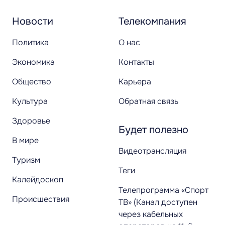
Новости
Телекомпания
Политика
О нас
Экономика
Контакты
Общество
Карьера
Культура
Обратная связь
Здоровье
Будет полезно
В мире
Видеотрансляция
Туризм
Теги
Калейдоскоп
Телепрограмма «Спорт
Происшествия
ТВ» (Канал доступен
через кабельных