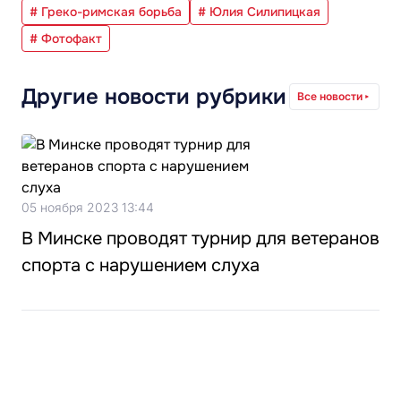
# Греко-римская борьба
# Юлия Силипицкая
# Фотофакт
Другие новости рубрики
Все новости
05 ноября 2023 13:44
В Минске проводят турнир для ветеранов
спорта с нарушением слуха