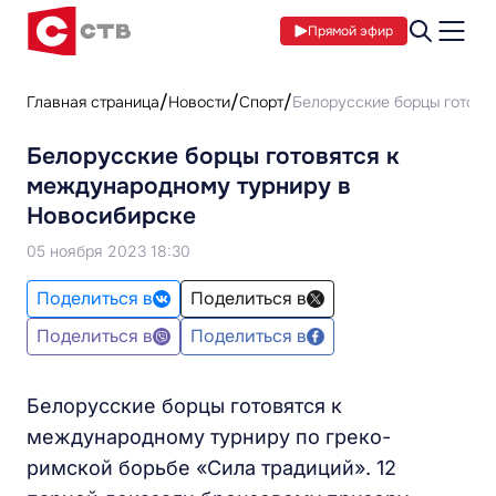
Прямой эфир
Главная страница
Новости
Спорт
Белорусские борцы готовя
Белорусские борцы готовятся к
международному турниру в
Новосибирске
05 ноября 2023 18:30
Поделиться в
Поделиться в
Поделиться в
Поделиться в
Белорусские борцы готовятся к
международному турниру по греко-
римской борьбе «Сила традиций». 12