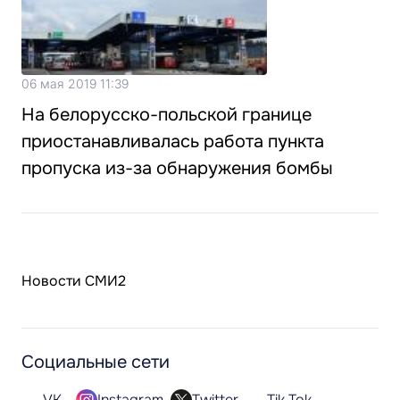
06 мая 2019 11:39
На белорусско-польской границе
приостанавливалась работа пункта
пропуска из-за обнаружения бомбы
Новости СМИ2
Социальные сети
VK
Instagram
Twitter
Tik Tok