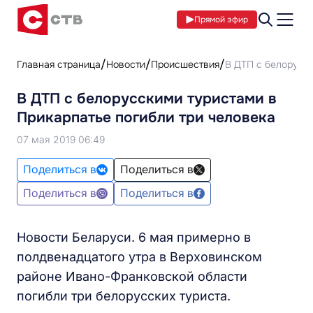
Прямой эфир
Главная страница
Новости
Происшествия
В ДТП с белорусск
В ДТП с белорусскими туристами в
Прикарпатье погибли три человека
07 мая 2019 06:49
Поделиться в
Поделиться в
Поделиться в
Поделиться в
Новости Беларуси. 6 мая примерно в
полдвенадцатого утра в Верховинском
районе Ивано-Франковской области
погибли три белорусских туриста.