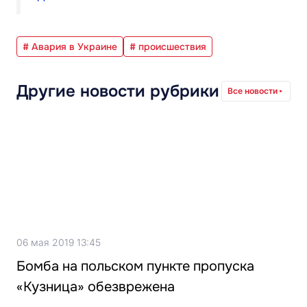
# Авария в Украине
# происшествия
Другие новости рубрики
Все новости
06 мая 2019 13:45
Бомба на польском пункте пропуска
«Кузница» обезврежена