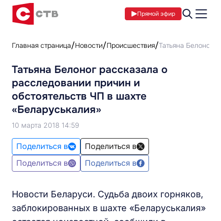
Прямой эфир
Главная страница
Новости
Происшествия
Татьяна Белоног р
Татьяна Белоног рассказала о
расследовании причин и
обстоятельств ЧП в шахте
«Беларуськалия»
10 марта 2018 14:59
Поделиться в
Поделиться в
Поделиться в
Поделиться в
Новости Беларуси. Судьба двоих горняков,
заблокированных в шахте «Беларуськалия»