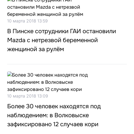
10 марта 2018 13:59
В Пинске сотрудники ГАИ остановили
Mazda с нетрезвой беременной
женщиной за рулём
10 марта 2018 13:09
Более 30 человек находятся под
наблюдением: в Волковыске
зафиксировано 12 случаев кори