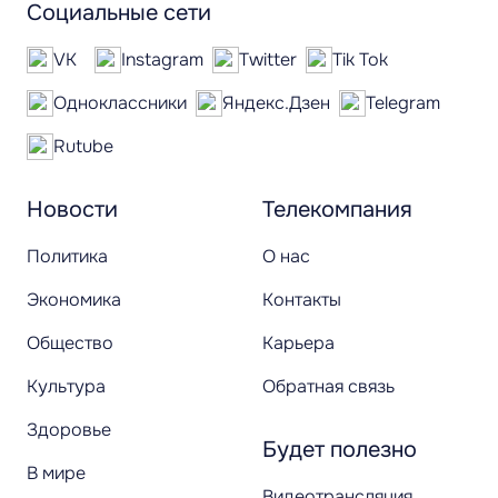
Социальные сети
VK
Instagram
Twitter
Tik Tok
Одноклассники
Яндекс.Дзен
Telegram
Rutube
Новости
Телекомпания
Политика
О нас
Экономика
Контакты
Общество
Карьера
Культура
Обратная связь
Здоровье
Будет полезно
В мире
Видеотрансляция