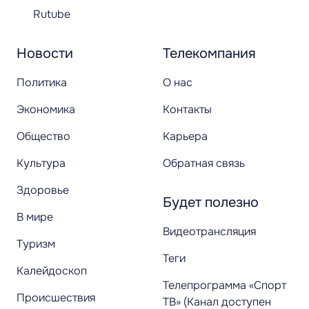
Rutube
Новости
Телекомпания
Политика
О нас
Экономика
Контакты
Общество
Карьера
Культура
Обратная связь
Здоровье
Будет полезно
В мире
Видеотрансляция
Туризм
Теги
Калейдоскоп
Телепрограмма «Спорт
Происшествия
ТВ» (Канал доступен