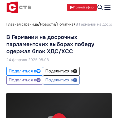
Прямой эфир
Главная страница
Новости
Политика
В Германии на досрочн
В Германии на досрочных
парламентских выборах победу
одержал блок ХДС/ХСС
24 февраля 2025 08:08
Поделиться в
Поделиться в
Поделиться в
Поделиться в