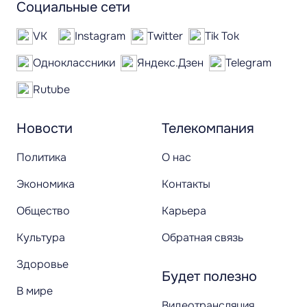
Социальные сети
VK
Instagram
Twitter
Tik Tok
Одноклассники
Яндекс.Дзен
Telegram
Rutube
Новости
Телекомпания
Политика
О нас
Экономика
Контакты
Общество
Карьера
Культура
Обратная связь
Здоровье
Будет полезно
В мире
Видеотрансляция