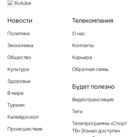
Rutube
Новости
Телекомпания
Политика
О нас
Экономика
Контакты
Общество
Карьера
Культура
Обратная связь
Здоровье
Будет полезно
В мире
Видеотрансляция
Туризм
Теги
Калейдоскоп
Телепрограмма «Спорт
Происшествия
ТВ» (Канал доступен