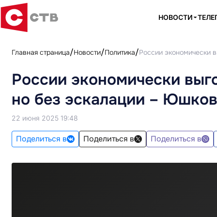
НОВОСТИ
ТЕЛЕ
Главная страница
Новости
Политика
России экономически в
России экономически выго
но без эскалации – Юшко
22 июня 2025 19:48
Поделиться в
Поделиться в
Поделиться в