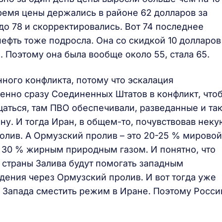
ремя цены держались в районе 62 долларов за
 до 78 и скорректировались. Вот 74 последнее
нефть тоже подросла. Она со скидкой 10 долларов
 Поэтому она была вообще около 55, стала 65.
нного конфликта, потому что эскалация
енно сразу Соединенных Штатов в конфликт, что
аться, там ПВО обеспечивали, разведанные и та
ну. И тогда Иран, в общем-то, почувствовав неку
олив. А Ормузский пролив – это 20-25 % мировой
 30 % жирным природным газом. И понятно, что
И страны Залива будут помогать западным
ения через Ормузский пролив. И вот тогда уже
 Запада сместить режим в Иране. Поэтому Росси