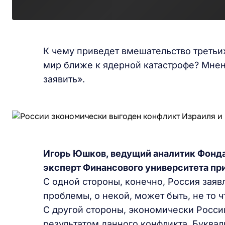
К чему приведет вмешательство третьих
мир ближе к ядерной катастрофе? Мне
заявить».
Игорь Юшков, ведущий аналитик Фонда
эксперт Финансового университета пр
С одной стороны, конечно, Россия зая
проблемы, о некой, может быть, не то 
С другой стороны, экономически Росси
результатом данного конфликта. Буквал