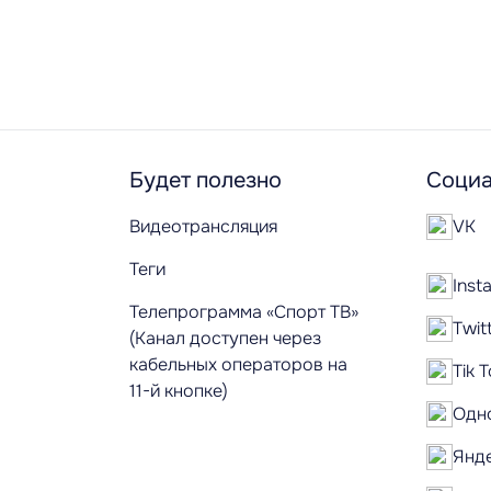
Будет полезно
Социа
Видеотрансляция
VK
Теги
Inst
Телепрограмма «Спорт ТВ»
Twit
(Канал доступен через
кабельных операторов на
Tik 
11-й кнопке)
Одн
Янд