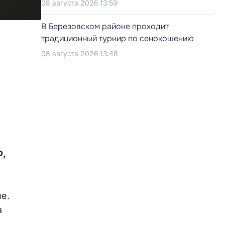
08 августа 2026 13:59
В Березовском районе проходит
традиционный турнир по сенокошению
08 августа 2026 13:48
Ф,
е.
а