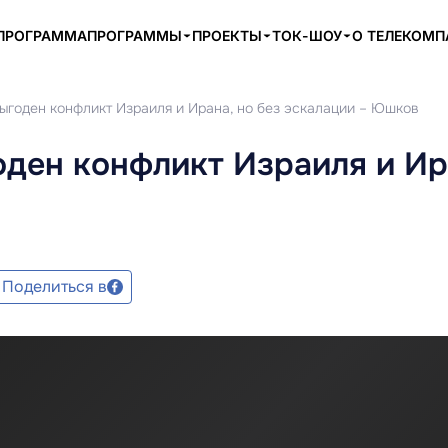
ПРОГРАММА
ПРОГРАММЫ
ПРОЕКТЫ
ТОК-ШОУ
О ТЕЛЕКОМ
ыгоден конфликт Израиля и Ирана, но без эскалации – Юшков
ден конфликт Израиля и Ир
в
Поделиться в