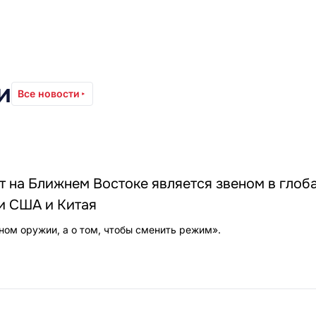
и
Все новости
т на Ближнем Востоке является звеном в глоб
и США и Китая
рном оружии, а о том, чтобы сменить режим».