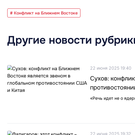
# Конфликт на Ближнем Востоке
Другие новости рубрик
22 июня 2025 19:40
Сухов: конфлик
противостояни
«Речь идет не о яде
22 июня 2025 19:32