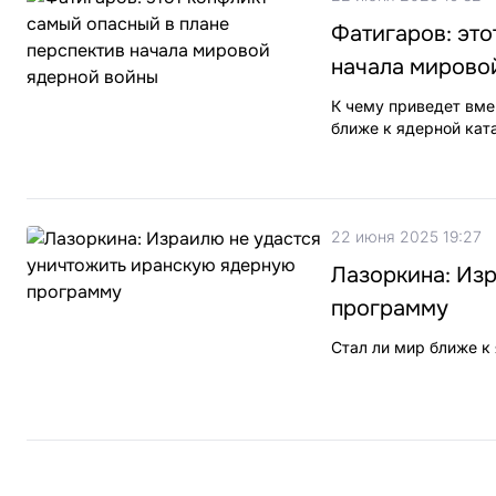
Фатигаров: это
начала мирово
К чему приведет вме
ближе к ядерной кат
22 июня 2025 19:27
Лазоркина: Из
программу
Стал ли мир ближе к