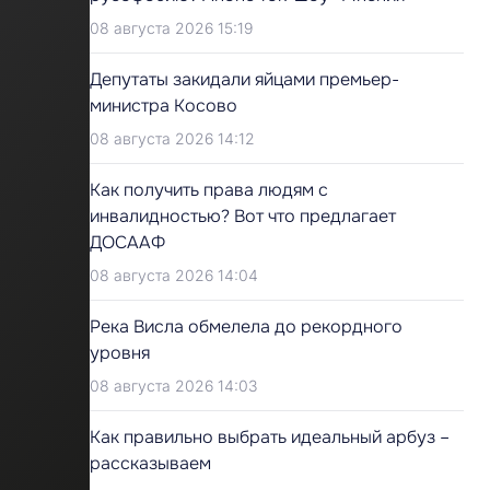
08 августа 2026 15:19
Депутаты закидали яйцами премьер-
министра Косово
08 августа 2026 14:12
Как получить права людям с
инвалидностью? Вот что предлагает
ДОСААФ
08 августа 2026 14:04
Река Висла обмелела до рекордного
уровня
08 августа 2026 14:03
Как правильно выбрать идеальный арбуз –
рассказываем