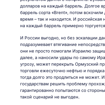
долларов на каждый баррель. Долгое в
баррель сорта «Brent», потом вскочили
время – так и находится. И российская 
на каждый баррель примерно торгуется.
И России выгодно, но без эскалации да
подразумевает втягивание непосредств
они не просто помогали Израилю защищ
далее, а наносили удары по самому Ира
угрозу, может перекрыть Ормузский пр
торговли ежесуточно нефтью и порядка
тогда долго это продлиться не может. 
государствам решить проблему прохожд
гарантированно попытаются со стороны
такой сценарий не выгоден.