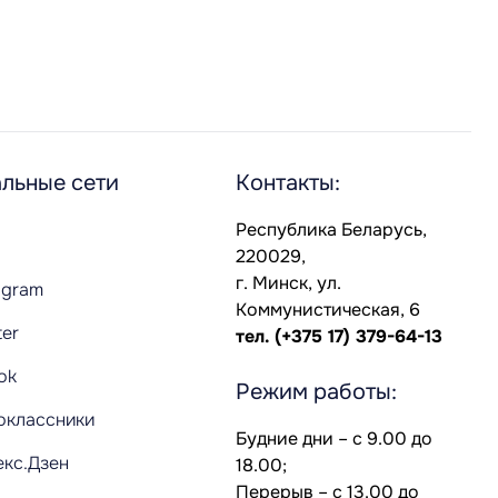
льные сети
Контакты:
Республика Беларусь,
220029,
г. Минск, ул.
agram
Коммунистическая, 6
ter
тел.
(+375 17) 379-64-13
Tok
Режим работы:
оклассники
Будние дни – с 9.00 до
екс.Дзен
18.00;
Перерыв – с 13.00 до