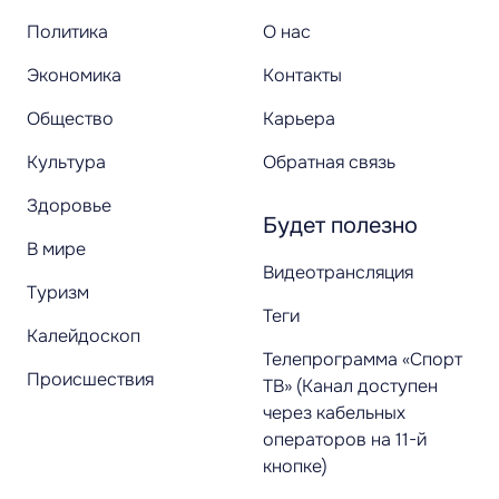
Политика
О нас
Экономика
Контакты
Общество
Карьера
Культура
Обратная связь
Здоровье
Будет полезно
В мире
Видеотрансляция
Туризм
Теги
Калейдоскоп
Телепрограмма «Спорт
Происшествия
ТВ» (Канал доступен
через кабельных
операторов на 11-й
кнопке)