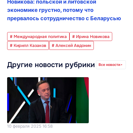
Новикова: польской и литовской
экономике грустно, потому что
прервалось сотрудничество с Беларусью
# Международная политика
# Ирина Новикова
# Кирилл Казаков
# Алексей Авдонин
Другие новости рубрики
Все новости
10 февраля 2025 16:58