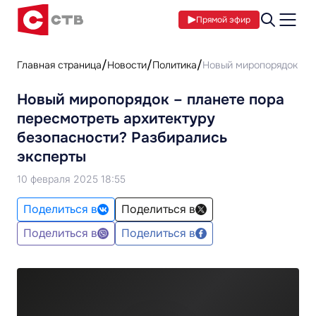
Прямой эфир
Главная страница
Новости
Политика
Новый миропорядок – п
Новый миропорядок – планете пора
пересмотреть архитектуру
безопасности? Разбирались
эксперты
10 февраля 2025 18:55
Поделиться в
Поделиться в
Поделиться в
Поделиться в