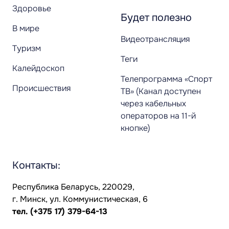
Здоровье
Будет полезно
В мире
Видеотрансляция
Туризм
Теги
Калейдоскоп
Телепрограмма «Спорт
Происшествия
ТВ» (Канал доступен
через кабельных
операторов на 11-й
кнопке)
Контакты:
Республика Беларусь, 220029,
г. Минск, ул. Коммунистическая, 6
тел.
(+375 17) 379-64-13