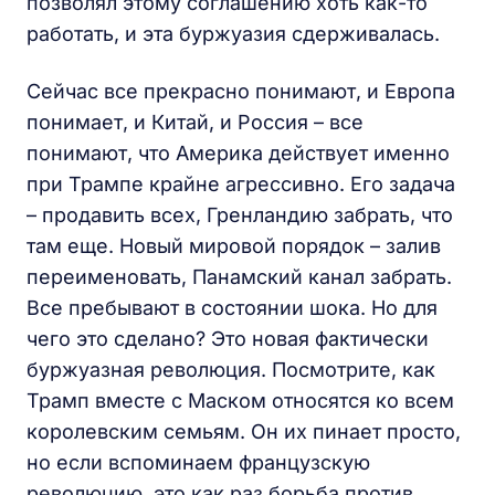
позволял этому соглашению хоть как-то
работать, и эта буржуазия сдерживалась.
Сейчас все прекрасно понимают, и Европа
понимает, и Китай, и Россия – все
понимают, что Америка действует именно
при Трампе крайне агрессивно. Его задача
– продавить всех, Гренландию забрать, что
там еще. Новый мировой порядок – залив
переименовать, Панамский канал забрать.
Все пребывают в состоянии шока. Но для
чего это сделано? Это новая фактически
буржуазная революция. Посмотрите, как
Трамп вместе с Маском относятся ко всем
королевским семьям. Он их пинает просто,
но если вспоминаем французскую
революцию, это как раз борьба против