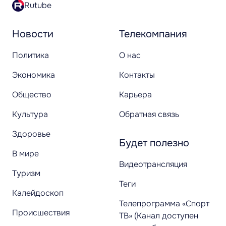
Rutube
Новости
Телекомпания
Политика
О нас
Экономика
Контакты
Общество
Карьера
Культура
Обратная связь
Здоровье
Будет полезно
В мире
Видеотрансляция
Туризм
Теги
Калейдоскоп
Телепрограмма «Спорт
Происшествия
ТВ» (Канал доступен