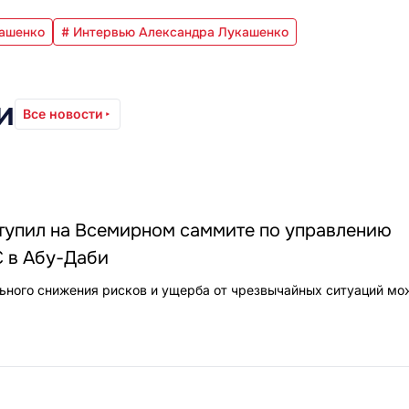
кашенко
# Интервью Александра Лукашенко
и
Все новости
тупил на Всемирном саммите по управлению
С в Абу-Даби
ьного снижения рисков и ущерба от чрезвычайных ситуаций мо
0