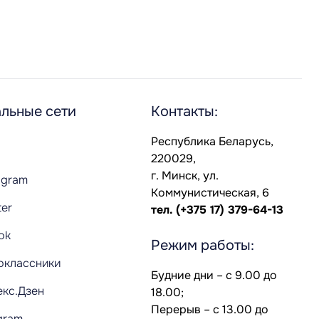
льные сети
Контакты:
Республика Беларусь,
220029,
г. Минск, ул.
agram
Коммунистическая, 6
ter
тел.
(+375 17) 379-64-13
Tok
Режим работы:
оклассники
Будние дни – с 9.00 до
екс.Дзен
18.00;
Перерыв – с 13.00 до
gram