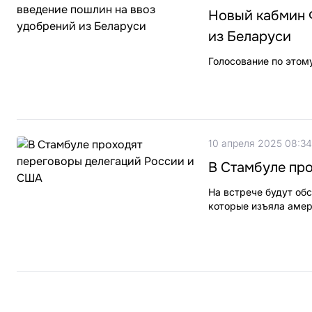
Новый кабмин 
из Беларуси
Голосование по этом
10 апреля 2025 08:34
В Стамбуле пр
На встрече будут об
которые изъяла амер