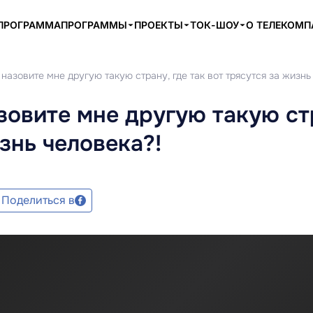
ПРОГРАММА
ПРОГРАММЫ
ПРОЕКТЫ
ТОК-ШОУ
О ТЕЛЕКОМ
назовите мне другую такую страну, где так вот трясутся за жизнь
зовите мне другую такую ст
изнь человека?!
Поделиться в