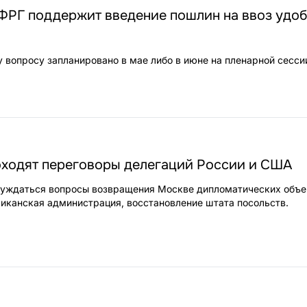
ФРГ поддержит введение пошлин на ввоз удо
у вопросу запланировано в мае либо в июне на пленарной сесси
оходят переговоры делегаций России и США
суждаться вопросы возвращения Москве дипломатических объе
иканская администрация, восстановление штата посольств.