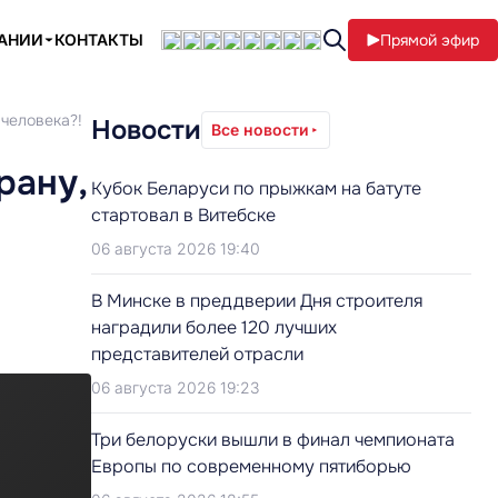
ПАНИИ
КОНТАКТЫ
Прямой эфир
 человека?!
Новости
Все новости
рану,
Кубок Беларуси по прыжкам на батуте
стартовал в Витебске
06 августа 2026 19:40
В Минске в преддверии Дня строителя
наградили более 120 лучших
представителей отрасли
06 августа 2026 19:23
Три белоруски вышли в финал чемпионата
Европы по современному пятиборью