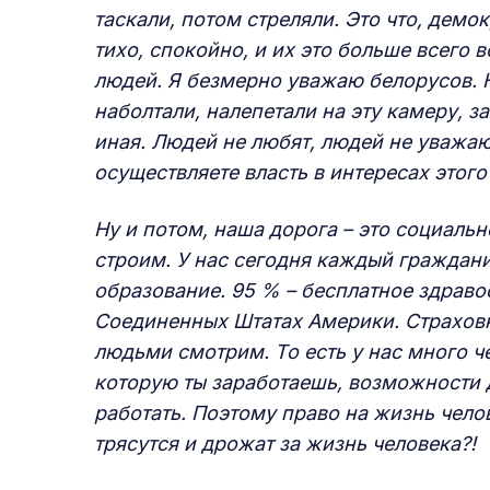
таскали, потом стреляли. Это что, демо
тихо, спокойно, и их это больше всего 
людей. Я безмерно уважаю белорусов. Не
наболтали, налепетали на эту камеру, з
иная. Людей не любят, людей не уважают
осуществляете власть в интересах этог
Ну и потом, наша дорога – это социаль
строим. У нас сегодня каждый граждани
образование. 95 % – бесплатное здравоо
Соединенных Штатах Америки. Страховки
людьми смотрим. То есть у нас много че
которую ты заработаешь, возможности д
работать. Поэтому право на жизнь челов
трясутся и дрожат за жизнь человека?!