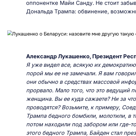
оппонентке Майи Санду. Не стоит забыв
Дональда Трампа: обвинение, возможны
Александр Лукашенко, Президент Рес
Я уже видел все, всякую их демократию.
порой мы ее не замечали. Я вам говорил
они обычно в средствах массовой инфо
прорвало. Мало того, что это ведущий 
женщина. Вы ее куда сажаете? Ни за что
проводятся? Возьмите, к примеру, Сое
Трампа бедного бомбили, молотили, в т
потом находили под забором или где-то
этого бедного Трампа, Байден стал през