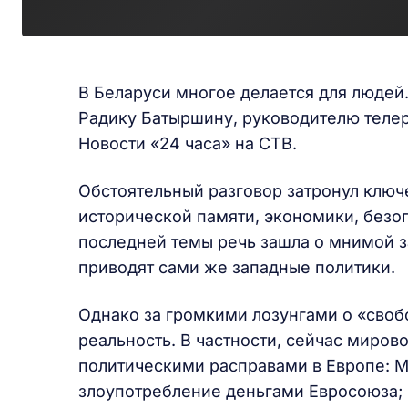
В Беларуси многое делается для людей
Радику Батыршину, руководителю теле
Новости «24 часа» на СТВ.
Обстоятельный разговор затронул клю
исторической памяти, экономики, безо
последней темы речь зашла о мнимой з
приводят сами же западные политики.
Однако за громкими лозунгами о «своб
реальность. В частности, сейчас миро
политическими расправами в Европе: М
злоупотребление деньгами Евросоюза; н