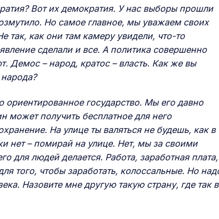
кратия? Вот их демократия. У нас выборы прошли
возмутило. Но самое главное, мы уважаем своих
 так, как они там камеру увидели, что-то
аявление сделали и все. А политика совершенно
. Демос – народ, кратос – власть. Как же вы
о народа?
но ориентированное государство. Мы его давно
н может получить бесплатное для него
хранение. На улице ты валяться не будешь, как в
 нет – помирай на улице. Нет, мы за своими
го для людей делается. Работа, заработная плата,
ля того, чтобы заработать, колоссальные. Но над
ека. Назовите мне другую такую страну, где так в