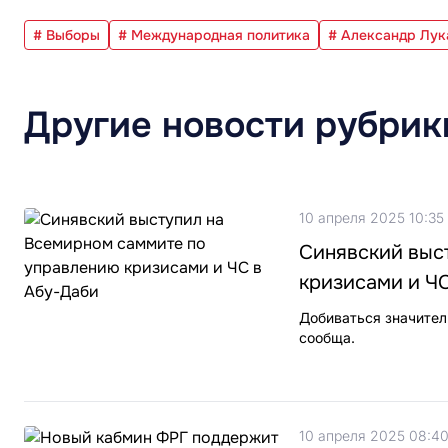
# Выборы
# Международная политика
# Александр Лу
Другие новости рубрик
10 апреля 2025 10:35
Синявский выс
кризисами и Ч
Добиваться значител
сообща.
10 апреля 2025 08:4