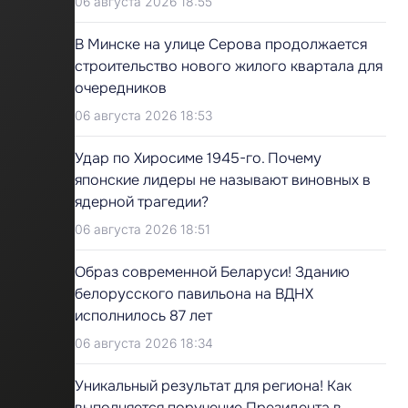
06 августа 2026 18:55
В Минске на улице Серова продолжается
строительство нового жилого квартала для
очередников
06 августа 2026 18:53
Удар по Хиросиме 1945-го. Почему
японские лидеры не называют виновных в
ядерной трагедии?
06 августа 2026 18:51
Образ современной Беларуси! Зданию
белорусского павильона на ВДНХ
исполнилось 87 лет
06 августа 2026 18:34
Уникальный результат для региона! Как
выполняется поручение Президента в