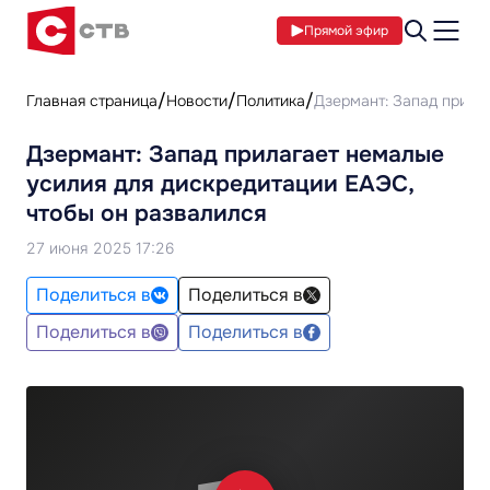
Прямой эфир
Главная страница
Новости
Политика
Дзермант: Запад прила
Дзермант: Запад прилагает немалые
усилия для дискредитации ЕАЭС,
чтобы он развалился
27 июня 2025 17:26
Поделиться в
Поделиться в
Поделиться в
Поделиться в