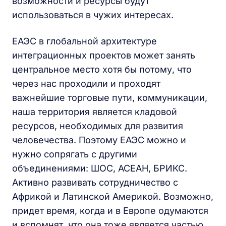
возможности и ресурсы будут
использоваться в чужих интересах.
ЕАЭС в глобальной архитектуре
интеграционных проектов может занять
центральное место хотя бы потому, что
через нас проходили и проходят
важнейшие торговые пути, коммуникации,
наша территория является кладовой
ресурсов, необходимых для развития
человечества. Поэтому ЕАЭС можно и
нужно сопрягать с другими
объединениями: ШОС, АСЕАН, БРИКС.
Активно развивать сотрудничество с
Африкой и Латинской Америкой. Возможно,
придет время, когда и в Европе одумаются
и вспомнят, что она тоже является частью