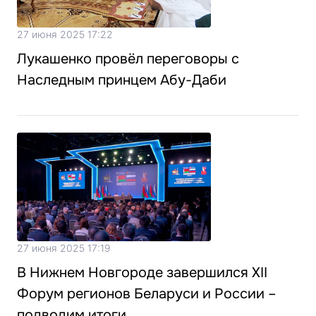
27 июня 2025 17:22
Лукашенко провёл переговоры с
Наследным принцем Абу-Даби
27 июня 2025 17:19
В Нижнем Новгороде завершился XII
Форум регионов Беларуси и России –
подводим итоги