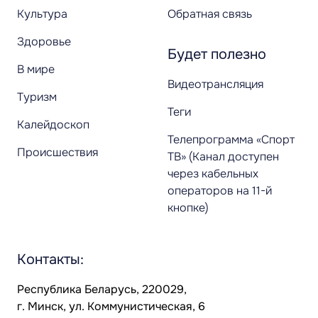
Культура
Обратная связь
Здоровье
Будет полезно
В мире
Видеотрансляция
Туризм
Теги
Калейдоскоп
Телепрограмма «Спорт
Происшествия
ТВ» (Канал доступен
через кабельных
операторов на 11-й
кнопке)
Контакты:
Республика Беларусь, 220029,
г. Минск, ул. Коммунистическая, 6