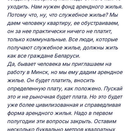
уходить. Нам нужен фонд арендного жилья.
Потому что, ну, что служебное жилье? Мы
даем человеку квартиру, ее обустраиваем,
он за нее практически ничего не платит,
только коммунальные. Все люди, которые
получают служебное жилье, должны жить
как все граждане Беларуси.
Да, бывает человека мы приглашаем на
работу в Минск, но мы ему дадим арендное
жилье. Он будет платить, вносить
определенную плату, как положено. Пускай
это и не рыночная будет плата. Но это будет
уже более цивилизованная и справедливая
форма арендного жилья. Надо в первом
полугодии эти вопросы закрыть. Оставим
несколько буквально метров квадратных