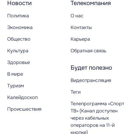
Новости
Телекомпания
Политика
О нас
Экономика
Контакты
Общество
Карьера
Культура
Обратная связь
Здоровье
Будет полезно
В мире
Видеотрансляция
Туризм
Теги
Калейдоскоп
Телепрограмма «Спорт
Происшествия
ТВ» (Канал доступен
через кабельных
операторов на 11-й
кнопке)