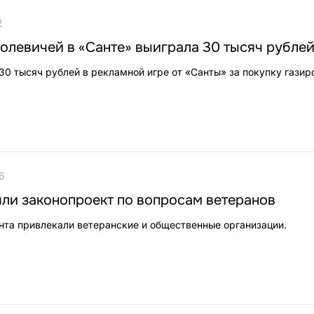
2
олевичей в «Санте» выиграла 30 тысяч рубле
30 тысяч рублей в рекламной игре от «Санты» за покупку газир
6
ли законопроект по вопросам ветеранов
нта привлекали ветеранские и общественные организации.