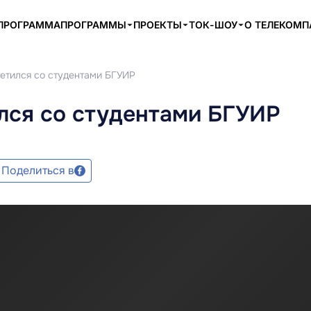
ПРОГРАММА
ПРОГРАММЫ
ПРОЕКТЫ
ТОК-ШОУ
О ТЕЛЕКОМ
етился со студентами БГУИР
лся со студентами БГУИР
Поделиться в