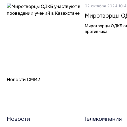
02 октября 2024 10:4
Миротворцы ОД
Миротворцы ОДКБ отр
противника.
Новости СМИ2
Новости
Телекомпания