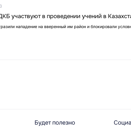
3
КБ участвуют в проведении учений в Казахст
азили нападение на вверенный им район и блокировали услов
Будет полезно
Социа