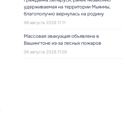
удерживаемая на территории Мьянмы,
благополучно вернулась на родину
06 августа 2026 11:11
Массовая эвакуация объявлена в
Вашингтоне из‑за лесных пожаров
06 августа 2026 11:05
,