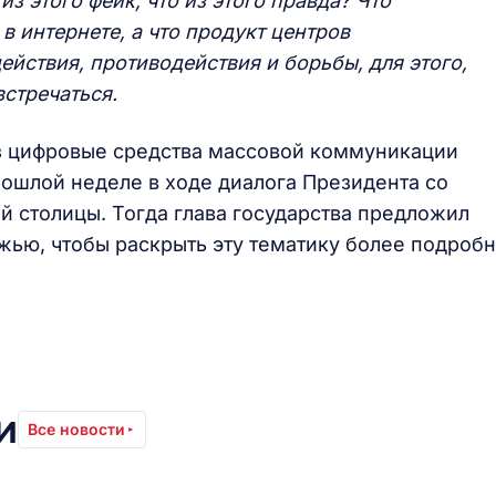
из этого фейк, что из этого правда? Что
в интернете, а что продукт центров
йствия, противодействия и борьбы, для этого,
стречаться.
з цифровые средства массовой коммуникации
рошлой неделе в ходе диалога Президента со
 столицы. Тогда глава государства предложил
жью, чтобы раскрыть эту тематику более подробн
и
Все новости