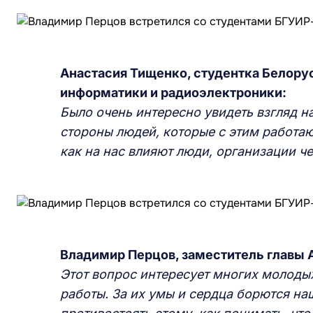
Анастасия Тищенко, студентка Белору
информатики и радиоэлектроники:
Было очень интересно увидеть взгляд н
стороны людей, которые с этим работаю
как на нас влияют люди, организации че
Владимир Перцов, заместитель главы 
Этот вопрос интересует многих молодых
работы. За их умы и сердца борются на