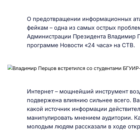
О предотвращении информационных атак
фейкам – одна из самых острых проблем
Администрации Президента Владимир Пе
программе Новости «24 часа» на СТВ.
Интернет – мощнейший инструмент воз
подвержена влиянию сильнее всего. Важ
какой источник информации действитель
манипулировать мнением аудитории. Как
молодым людям рассказали в ходе откр