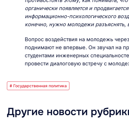
противостоять этому, как понимать, что 
органически появляется и продвигается 
информационно-психологического возде
конечно, нужно молодежи разъяснять, в
Вопрос воздействия на молодежь чере
поднимают не впервые. Он звучал на п
студентами инженерных специальностей
провести диалоговую встречу с молоде
# Государственная политика
Другие новости рубрик