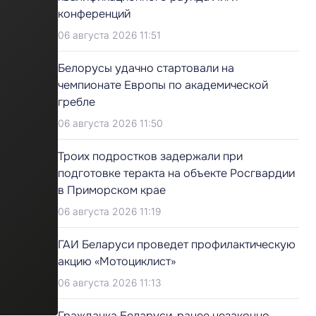
конференций
06 августа 2026 11:51
Белорусы удачно стартовали на
чемпионате Европы по академической
гребле
06 августа 2026 11:50
Троих подростков задержали при
подготовке теракта на объекте Росгвардии
в Приморском крае
06 августа 2026 11:19
ГАИ Беларуси проведет профилактическую
акцию «Мотоциклист»
06 августа 2026 11:13
Гражданка Беларуси, ранее незаконно