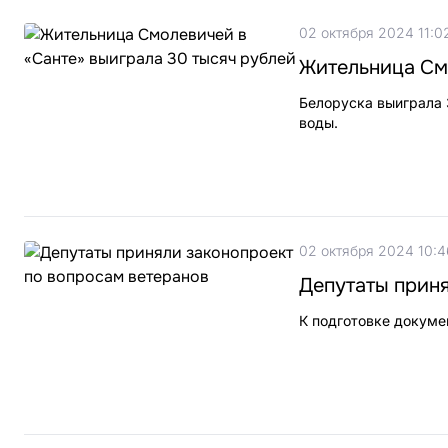
02 октября 2024 11:0
Жительница См
Белоруска выиграла 
воды.
02 октября 2024 10:4
Депутаты приня
К подготовке докуме