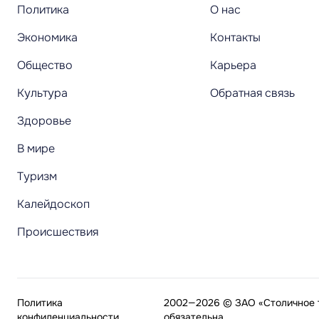
Политика
О нас
Экономика
Контакты
Общество
Карьера
Культура
Обратная связь
Здоровье
В мире
Туризм
Калейдоскоп
Происшествия
Политика
2002—2026 © ЗАО «Столичное т
конфиденциальности
обязательна.