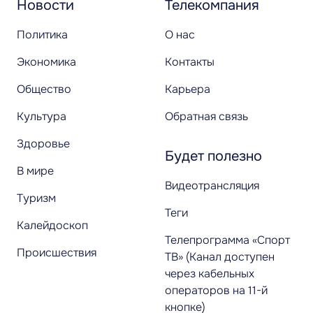
Новости
Телекомпания
Политика
О нас
Экономика
Контакты
Общество
Карьера
Культура
Обратная связь
Здоровье
Будет полезно
В мире
Видеотрансляция
Туризм
Теги
Калейдоскоп
Телепрограмма «Спорт
Происшествия
ТВ» (Канал доступен
через кабельных
операторов на 11-й
кнопке)