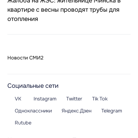
Жалоба на ЖЭС: жительнице Минска в
квартире с весны проводят трубы для
отопления
Новости СМИ2
Социальные сети
VK
Instagram
Twitter
Tik Tok
Одноклассники
Яндекс.Дзен
Telegram
Rutube