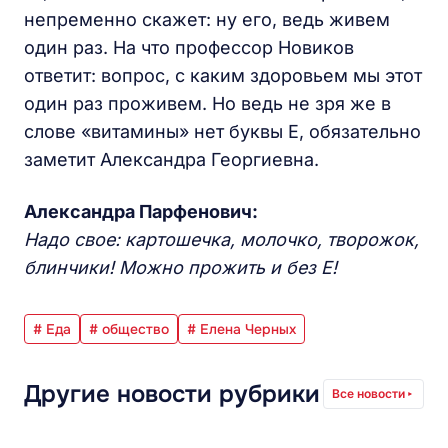
непременно скажет: ну его, ведь живем
один раз. На что профессор Новиков
ответит: вопрос, с каким здоровьем мы этот
один раз проживем. Но ведь не зря же в
слове «витамины» нет буквы Е, обязательно
заметит Александра Георгиевна.
Александра Парфенович:
Надо свое: картошечка, молочко, творожок,
блинчики! Можно прожить и без Е!
# Еда
# общество
# Елена Черных
Другие новости рубрики
Все новости