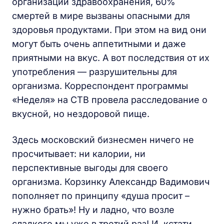
организации здравоохранения, 60%
смертей в мире вызваны опасными для
здоровья продуктами. При этом на вид они
могут быть очень аппетитными и даже
приятными на вкус. А вот последствия от их
употребления — разрушительны для
организма. Корреспондент программы
«Неделя» на СТВ провела расследование о
вкусной, но нездоровой пище.
Здесь московский бизнесмен ничего не
просчитывает: ни калории, ни
перспективные выгоды для своего
организма. Корзинку Александр Вадимович
пополняет по принципу «душа просит –
нужно брать»! Ну и ладно, что возле
сладкого мы уже в третий раз! И, кстати,