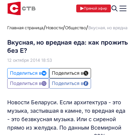
Прямой эфир
Главная страница
Новости
Общество
Вкусная, но вредная ед
Вкусная, но вредная еда: как прожить
без Е?
12 октября 2014 18:53
Поделиться в
Поделиться в
Поделиться в
Поделиться в
Новости Беларуси. Если архитектура - это
музыка, застывшая в камне, то вредная еда
- это безвкусная музыка. Или с сиреной
прямо из желудка. По данным Всемирной