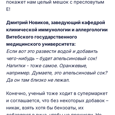
покажет нам целый мешок с пресловутым
Е!
Дмитрий Новиков, заведующий кафедрой
клинической иммунологии и аллергологии
Витебского государственного
медицинского университета:
Если вот это развести водой и добавить
чего-нибудь – будет апельсиновый сок!
Напитки - тоже самое. Оранжевые,
например. Думаете, это апельсиновый сок?
Да он там близко не лежал.
Конечно, ученый тоже ходит в супермаркет
и соглашается, что без некоторых добавок –
никак, взять хотя бы бензоаты, их
добавляют в вина, чтобы не прокисли. Но