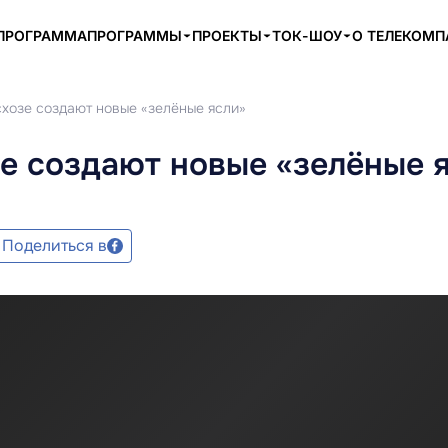
ПРОГРАММА
ПРОГРАММЫ
ПРОЕКТЫ
ТОК-ШОУ
О ТЕЛЕКОМ
хозе создают новые «зелёные ясли»
е создают новые «зелёные 
Поделиться в