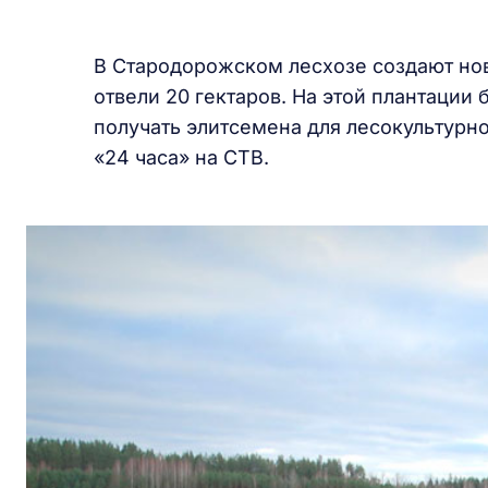
В Стародорожском лесхозе создают но
отвели 20 гектаров. На этой плантации
получать элитсемена для лесокультурн
«24 часа» на СТВ.