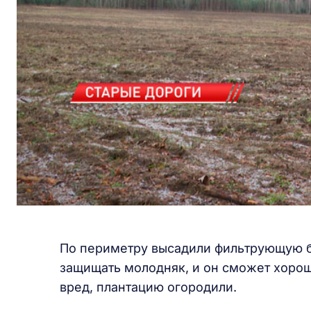
По периметру высадили фильтрующую б
защищать молодняк, и он сможет хорош
вред, плантацию огородили.