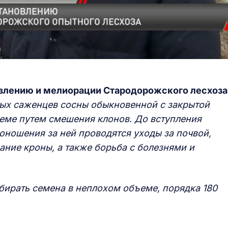
влению и мелиорации Стародорожского лесхоза
ых саженцев сосны обыкновенной с закрытой
еме путем смешения клонов. До вступления
оношения за ней проводятся уходы за почвой,
ание кроны, а также борьба с болезнями и
обирать семена в неплохом объеме, порядка 180