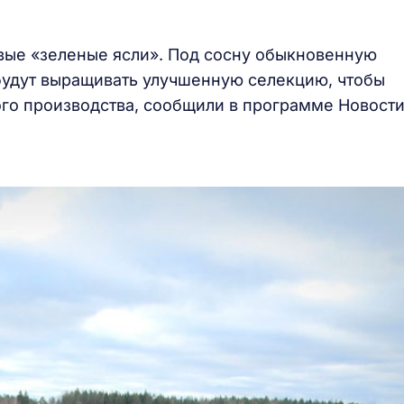
вые «зеленые ясли». Под сосну обыкновенную
 будут выращивать улучшенную селекцию, чтобы
ого производства, сообщили в программе Новост