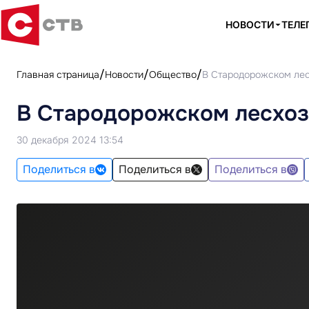
НОВОСТИ
ТЕЛЕ
Главная страница
Новости
Общество
В Стародорожском лес
В Стародорожском лесхоз
30 декабря 2024 13:54
Поделиться в
Поделиться в
Поделиться в