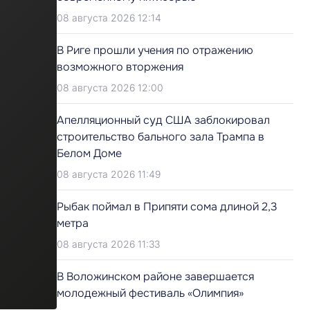
08 августа 2026 12:14
В Риге прошли учения по отражению
возможного вторжения
08 августа 2026 12:00
Апелляционный суд США заблокировал
строительство бального зала Трампа в
Белом Доме
08 августа 2026 11:49
Рыбак поймал в Припяти сома длиной 2,3
метра
08 августа 2026 11:33
В Воложинском районе завершается
молодежный фестиваль «Олимпия»