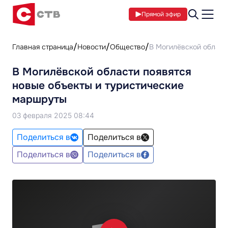
Прямой эфир
Главная страница
Новости
Общество
В Могилёвской област
В Могилёвской области появятся
новые объекты и туристические
маршруты
03 февраля 2025 08:44
Поделиться в
Поделиться в
Поделиться в
Поделиться в