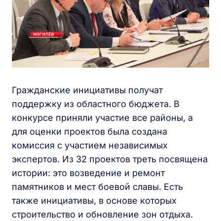
Гражданские инициативы получат
поддержку из областного бюджета. В
конкурсе приняли участие все районы, а
для оценки проектов была создана
комиссия с участием независимых
экспертов. Из 32 проектов треть посвящена
истории: это возведение и ремонт
памятников и мест боевой славы. Есть
также инициативы, в основе которых
строительство и обновление зон отдыха.