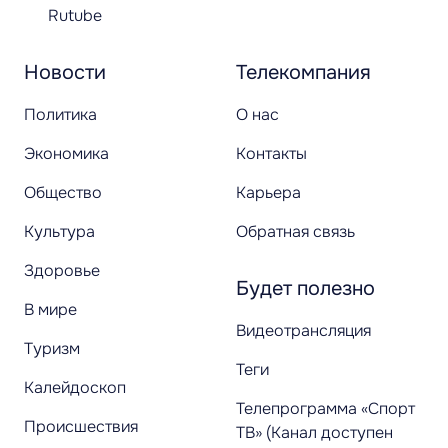
Rutube
Новости
Телекомпания
Политика
О нас
Экономика
Контакты
Общество
Карьера
Культура
Обратная связь
Здоровье
Будет полезно
В мире
Видеотрансляция
Туризм
Теги
Калейдоскоп
Телепрограмма «Спорт
Происшествия
ТВ» (Канал доступен