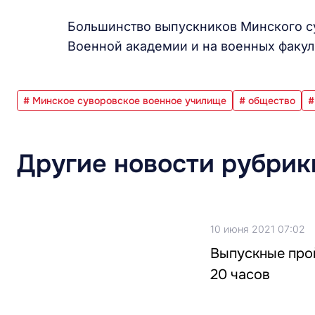
Большинство выпускников Минского с
Военной академии и на военных факул
# Минское суворовское военное училище
# общество
#
Другие новости рубрик
10 июня 2021 07:02
Выпускные прой
20 часов