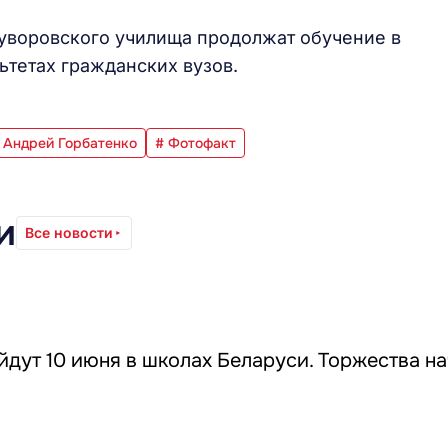
уворовского училища продолжат обучение в
ьтетах гражданских вузов.
 Андрей Горбатенко
# Фотофакт
и
Все новости
дут 10 июня в школах Беларуси. Торжества на