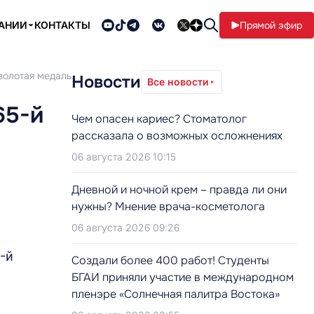
ПАНИИ
КОНТАКТЫ
Прямой эфир
золотая медаль
Новости
Все новости
65-й
Чем опасен кариес? Стоматолог
рассказала о возможных осложнениях
06 августа 2026 10:15
Дневной и ночной крем – правда ли они
нужны? Мнение врача-косметолога
06 августа 2026 09:26
-й
Создали более 400 работ! Студенты
БГАИ приняли участие в международном
пленэре «Солнечная палитра Востока»