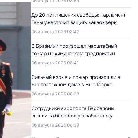
06 августа 2026 08:55
До 20 лет лишения свободы: парламент
Ганы ужесточил защиту какао-ферм
06 августа 2026 08:42
В Бразилии произошел масштабный
пожар на химическом предприятии
06 августа 2026 08:41
Сильный взрыв и пожар произошли в
многоэтажном доме в Нью‑Йорке
06 августа 2026 08:39
Сотрудники аэропорта Барселоны
вышли на бессрочную забастовку
06 августа 2026 08:39