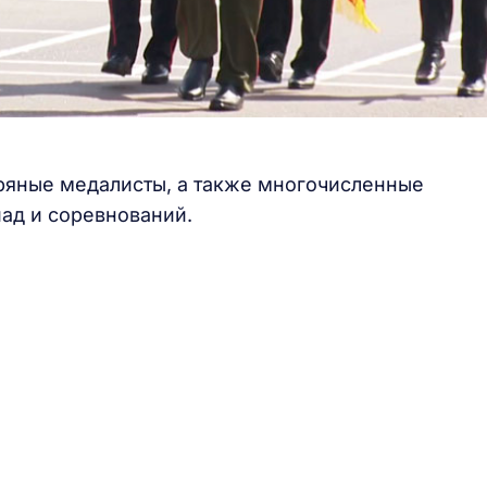
бряные медалисты, а также многочисленные
ад и соревнований.