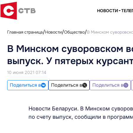
НОВОСТИ
ТЕЛЕ
Главная страница
Новости
Общество
В Минском суворовско
В Минском суворовском в
выпуск. У пятерых курсан
10 июня 2021 07:14
Поделиться в
Поделиться в
Поделиться в
Новости Беларуси. В Минском суворо
по счету выпуск, сообщили в программ