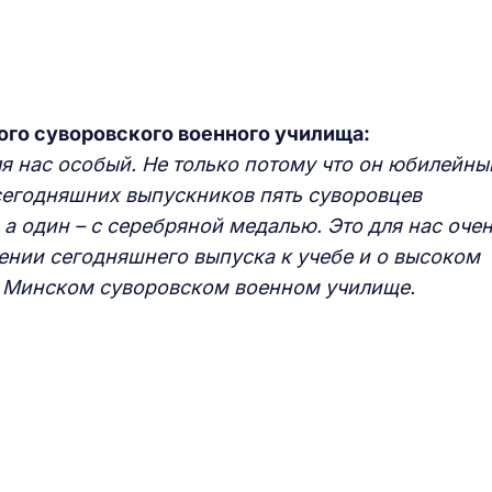
ого суворовского военного училища:
я нас особый. Не только потому что он юбилейны
и сегодняшних выпускников
пять
суворовцев
 а
один –
с серебряной медалью. Это для нас оче
ении сегодняшнего выпуска к учебе и о высоком
в Минском суворовском военном училище.