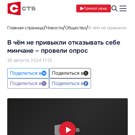
Прямой эфир
Главная страница
Новости
Общество
В чём не привыкли отк
В чём не привыкли отказывать себе
минчане – провели опрос
30 августа 2024 11:13
Поделиться в
Поделиться в
Поделиться в
Поделиться в