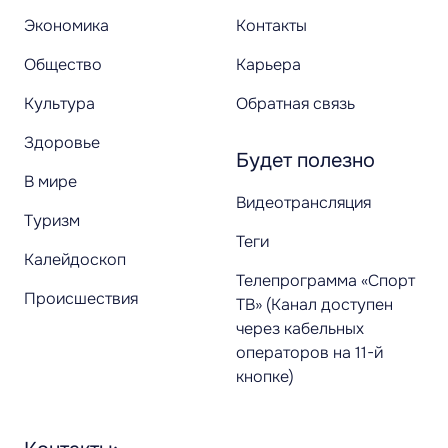
Экономика
Контакты
Общество
Карьера
Культура
Обратная связь
Здоровье
Будет полезно
В мире
Видеотрансляция
Туризм
Теги
Калейдоскоп
Телепрограмма «Спорт
Происшествия
ТВ» (Канал доступен
через кабельных
операторов на 11-й
кнопке)