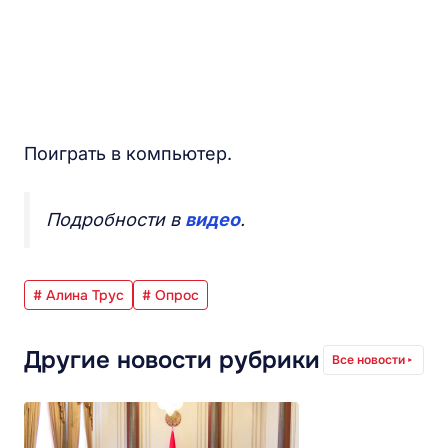
Поиграть в компьютер.
Подробности в
видео
.
# Алина Трус
# Опрос
Другие новости рубрики
Все новости