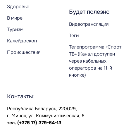
Здоровье
Будет полезно
В мире
Видеотрансляция
Туризм
Теги
Калейдоскоп
Телепрограмма «Спорт
Происшествия
ТВ» (Канал доступен
через кабельных
операторов на 11-й
кнопке)
Контакты:
Республика Беларусь, 220029,
г. Минск, ул. Коммунистическая, 6
тел.
(+375 17) 379-64-13