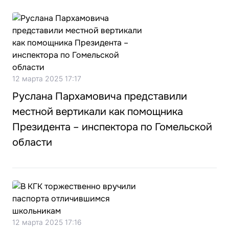
12 марта 2025 17:17
Руслана Пархамовича представили
местной вертикали как помощника
Президента – инспектора по Гомельской
области
12 марта 2025 17:16