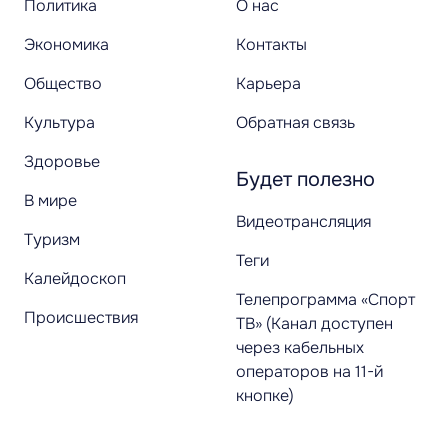
Политика
О нас
Экономика
Контакты
Общество
Карьера
Культура
Обратная связь
Здоровье
Будет полезно
В мире
Видеотрансляция
Туризм
Теги
Калейдоскоп
Телепрограмма «Спорт
Происшествия
ТВ» (Канал доступен
через кабельных
операторов на 11-й
кнопке)