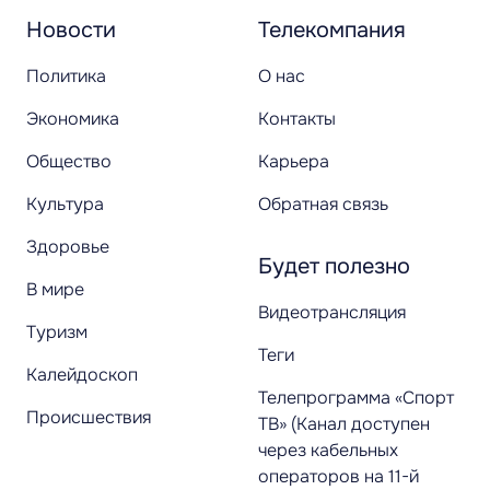
Новости
Телекомпания
Политика
О нас
Экономика
Контакты
Общество
Карьера
Культура
Обратная связь
Здоровье
Будет полезно
В мире
Видеотрансляция
Туризм
Теги
Калейдоскоп
Телепрограмма «Спорт
Происшествия
ТВ» (Канал доступен
через кабельных
операторов на 11-й