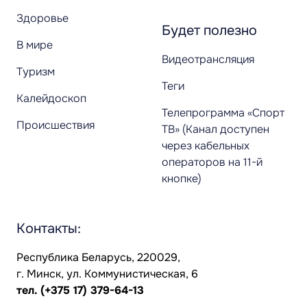
Здоровье
Будет полезно
В мире
Видеотрансляция
Туризм
Теги
Калейдоскоп
Телепрограмма «Спорт
Происшествия
ТВ» (Канал доступен
через кабельных
операторов на 11-й
кнопке)
Контакты:
Республика Беларусь, 220029,
г. Минск, ул. Коммунистическая, 6
тел.
(+375 17) 379-64-13