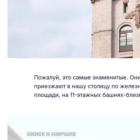
Пожалуй, это самые знаменитые. Они
приезжают в нашу столицу по желез
площади, на 11-этажных башнях-близн