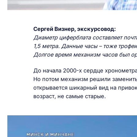
Сергей Визнер, экскурсовод:
Диаметр циферблата составляет почти
1,5 метра. Данные часы – тоже трофе
Долгое время механизм часов был о
До начала 2000-х сердце хронометра
Но потом механизм решили заменить н
открывается шикарный вид на привок
возраст, не самые старые.