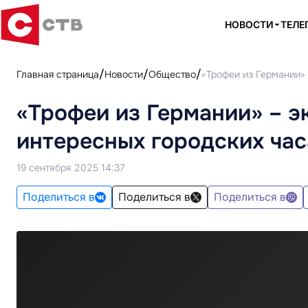
НОВОСТИ
ТЕЛЕ
Главная страница
Новости
Общество
«Трофеи из Германии»
«Трофеи из Германии» – э
интересных городских час
19 сентября 2025 14:37
Поделиться в
Поделиться в
Поделиться в