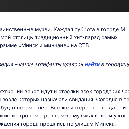
аинственные музеи. Каждая суббота в городе М.
имой столицы традиционный хит-парад самых
грамме «Минск и минчане» на СТВ.
едия – какие артефакты удалось
найти
в городищ
отяжении веков идут и стрелки всех городских ча
 возле которых назначали свидания. Сегодня в в
 будто незаметнее. Все же интересно, когда они
акие из хронометров самые музыкальные и у кого
ождения города прошлись по улицам Минска,