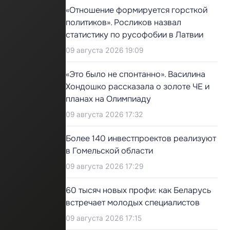
«Отношение формируется горсткой
политиков». Росликов назвал
статистику по русофобии в Латвии
09 августа 2026 19:09
«Это было не спонтанно». Василина
Хондошко рассказала о золоте ЧЕ и
планах на Олимпиаду
09 августа 2026 17:32
Более 140 инвестпроектов реализуют
в Гомельской области
09 августа 2026 17:29
60 тысяч новых профи: как Беларусь
встречает молодых специалистов
09 августа 2026 17:15