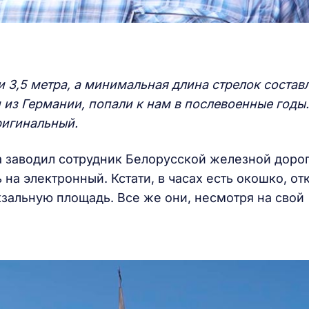
 3,5 метра, а минимальная длина стрелок состав
и из Германии, попали к нам в послевоенные годы.
ригинальный.
 заводил сотрудник Белорусской железной дорог
а электронный. Кстати, в часах есть окошко, от
зальную площадь. Все же они, несмотря на свой