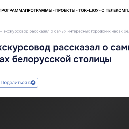
ПРОГРАММА
ПРОГРАММЫ
ПРОЕКТЫ
ТОК-ШОУ
О ТЕЛЕКОМ
 – экскурсовод рассказал о самых интересных городских часах б
кскурсовод рассказал о са
ах белорусской столицы
Поделиться в