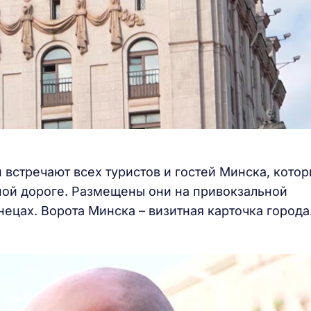
 встречают всех туристов и гостей Минска, кото
ной дороге. Размещены они на привокзальной
ецах. Ворота Минска – визитная карточка города