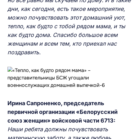
но все равно мы скучаем по дому. И в такие
дни, как сегодня, есть такое мероприятие,
можно почувствовать этот домашний уют,
тепло, как будто с тобой рядом мама, и ты
как будто дома. Спасибо большое всем
женщинам и всем тем, кто приехал нас
поздравить.
Ирина Сапроненко, председатель
первичной организации «Белорусский
союз женщин» войсковой части 6713:
Наши ребята должны почувствовать
материнскую заботу, а также любовь.