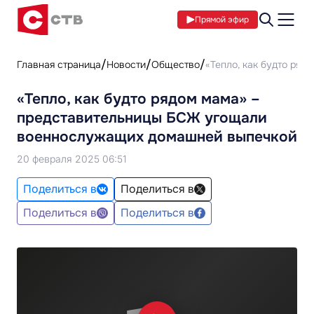
Прямой эфир
Главная страница
Новости
Общество
«Тепло, как будто ря
«Тепло, как будто рядом мама» –
представительницы БСЖ угощали
военнослужащих домашней выпечкой
20 февраля 2025 06:51
Поделиться в
Поделиться в
Поделиться в
Поделиться в