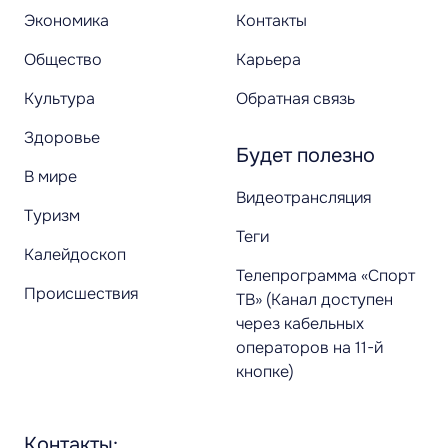
Экономика
Контакты
Общество
Карьера
Культура
Обратная связь
Здоровье
Будет полезно
В мире
Видеотрансляция
Туризм
Теги
Калейдоскоп
Телепрограмма «Спорт
Происшествия
ТВ» (Канал доступен
через кабельных
операторов на 11-й
кнопке)
Контакты: