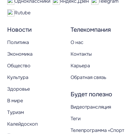
Одноклассники
Яндекс.Дзен
Telegram
Rutube
Новости
Телекомпания
Политика
О нас
Экономика
Контакты
Общество
Карьера
Культура
Обратная связь
Здоровье
Будет полезно
В мире
Видеотрансляция
Туризм
Теги
Калейдоскоп
Телепрограмма «Спорт