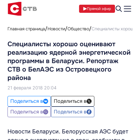
Прямой эфир
Главная страница
Новости
Общество
Специалисты хорошо о
Специалисты хорошо оценивают
реализацию ядерной энергетической
программы в Беларуси. Репортаж
СТВ о БелАЭС из Островецкого
района
21 февраля 2018 20:04
Поделиться в
Поделиться в
Поделиться в
Поделиться в
Новости Беларуси. Белорусская АЭС будет