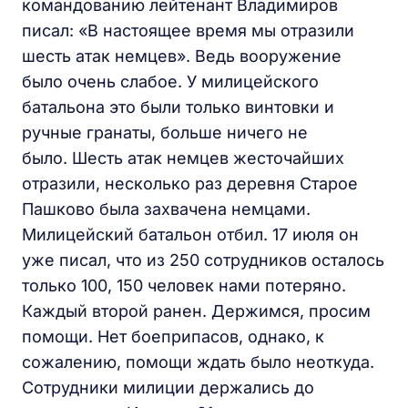
командованию лейтенант Владимиров
писал: «В настоящее время мы отразили
шесть атак немцев». Ведь вооружение
было очень слабое. У милицейского
батальона это были только винтовки и
ручные гранаты, больше ничего не
было. Шесть атак немцев жесточайших
отразили, несколько раз деревня Старое
Пашково была захвачена немцами.
Милицейский батальон отбил. 17 июля он
уже писал, что из 250 сотрудников осталось
только 100, 150 человек нами потеряно.
Каждый второй ранен. Держимся, просим
помощи. Нет боеприпасов, однако, к
сожалению, помощи ждать было неоткуда.
Сотрудники милиции держались до