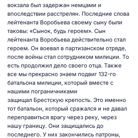
вокзала был задержан немцами и
впоследствии расстрелян. Последние слова
лейтенанта Воробьева своему сыну были
таковы: «Сынок, будь героем». Сын
лейтенанта Воробьева действительно стал
героем. Он воевал в партизанском отряде,
после войны стал сотрудником милиции. То
есть продолжил дело своего отца. Также
все мы прекрасно знаем подвиг 132-го
батальона милиции, который вместе с
нашими пограничниками
защищал Брестскую крепость. Это именно
тот батальон, который сражался и не давал
переправиться врагу через реку, через
нашу границу. Они защищались до
последнего. У них закончились патроны,