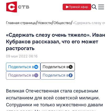
Прямой эфир
Главная страница
Новости
Общество
«Сдержать слезу очень
«Сдержать слезу очень тяжело». Иван
Кубраков рассказал, что его может
растрогать
09 мая 2022 06:16
Поделиться в
Поделиться в
Поделиться в
Поделиться в
Великая Отечественная стала серьезным
испытанием для всей советской милиции.
Сотрудники не только мужественно давали