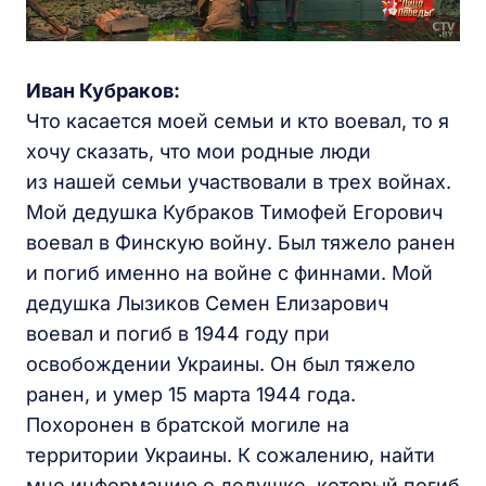
Иван Кубраков:
Что касается моей семьи и кто воевал, то я
хочу сказать, что мои родные люди
из нашей семьи участвовали в трех войнах.
Мой дедушка Кубраков Тимофей Егорович
воевал в Финскую войну. Был тяжело ранен
и погиб именно на войне с финнами. Мой
дедушка Лызиков Семен Елизарович
воевал и погиб в 1944 году при
освобождении Украины. Он был тяжело
ранен, и умер 15 марта 1944 года.
Похоронен в братской могиле на
территории Украины. К сожалению, найти
мне информацию о дедушке, который погиб