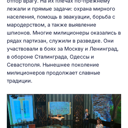
отпор врагу. На их плечах по-прежнему
лежали и прямые задачи: охрана мирного
населения, помощь в эвакуации, борьба с
мародерством, а также выявление
шпионов. Многие милиционеры оказались в
рядах партизан, служили в разведке. Они
участвовали в боях за Москву и Ленинград,
в обороне Сталинграда, Одессы и
Севастополя. Нынешнее поколение
милиционеров продолжает славные
традиции.