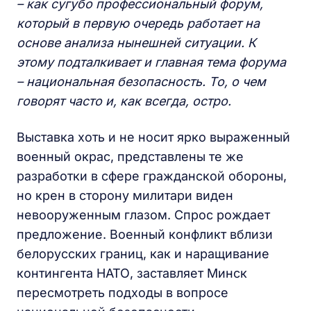
– как сугубо профессиональный форум,
который в первую очередь работает на
основе анализа нынешней ситуации. К
этому подталкивает и главная тема форума
– национальная безопасность. То, о чем
г
ов
орят часто и, как всегда, остро.
Выставка хоть и не носит ярко выраженный
военный окрас, представлены те же
разработки в сфере гражданской обороны,
но крен в сторону милитари виден
невооруженным глазом. Спрос рождает
предложение. Военный конфликт вблизи
белорусских границ, как и наращивание
контингента НАТО, заставляет Минск
пересмотреть подходы в вопросе