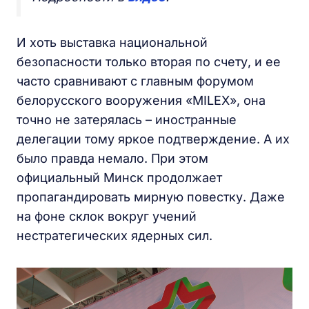
И хоть выставка национальной
безопасности только вторая по счету, и ее
часто сравнивают с главным форумом
белорусского вооружения «MILEX», она
точно не затерялась – иностранные
делегации тому яркое подтверждение. А их
было правда немало. При этом
официальный Минск продолжает
пропагандировать мирную повестку. Даже
на фоне склок вокруг учений
нестратегических ядерных сил.