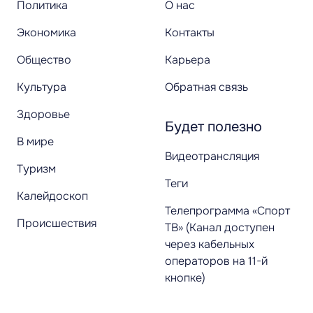
Политика
О нас
Экономика
Контакты
Общество
Карьера
Культура
Обратная связь
Здоровье
Будет полезно
В мире
Видеотрансляция
Туризм
Теги
Калейдоскоп
Телепрограмма «Спорт
Происшествия
ТВ» (Канал доступен
через кабельных
операторов на 11-й
кнопке)