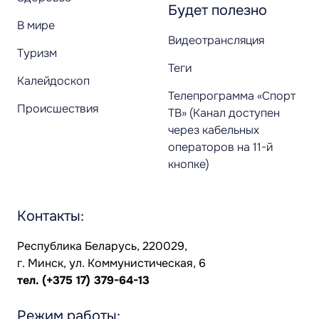
Будет полезно
В мире
Видеотрансляция
Туризм
Теги
Калейдоскоп
Телепрограмма «Спорт
Происшествия
ТВ» (Канал доступен
через кабельных
операторов на 11-й
кнопке)
Контакты:
Республика Беларусь, 220029,
г. Минск, ул. Коммунистическая, 6
тел.
(+375 17) 379-64-13
Режим работы: