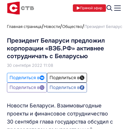
Прямой эфир
Главная страница
Новости
Общество
​Президент Беларуси 
​Президент Беларуси предложил
корпорации «ВЭБ.РФ» активнее
сотрудничать с Беларусью
30 сентября 2022 11:08
Поделиться в
Поделиться в
Поделиться в
Поделиться в
Новости Беларуси. Взаимовыгодные
проекты и финансовое сотрудничество
30 сентября глава государства обсудил с