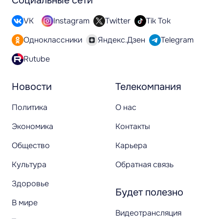
Социальные сети
VK
Instagram
Twitter
Tik Tok
Одноклассники
Яндекс.Дзен
Telegram
Rutube
Новости
Телекомпания
Политика
О нас
Экономика
Контакты
Общество
Карьера
Культура
Обратная связь
Здоровье
Будет полезно
В мире
Видеотрансляция