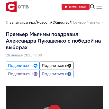
Прямой эфир
Главная страница
Новости
Общество
Премьер Мьянмы поздр
Премьер Мьянмы поздравил
Александра Лукашенко с победой на
выборах
28 января 2025 17:06
Поделиться в
Поделиться в
Поделиться в
Поделиться в