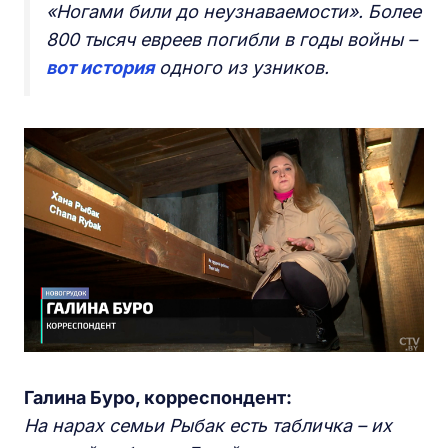
«Ногами били до неузнаваемости». Более
800 тысяч евреев погибли в годы войны –
вот история
одного из узников.
Галина Буро, корреспондент:
На нарах семьи Рыбак есть табличка – их