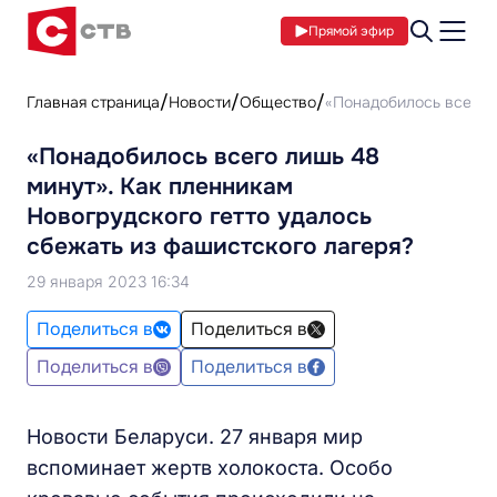
Прямой эфир
Главная страница
Новости
Общество
«Понадобилось всего л
«Понадобилось всего лишь 48
минут». Как пленникам
Новогрудского гетто удалось
сбежать из фашистского лагеря?
29 января 2023 16:34
Поделиться в
Поделиться в
Поделиться в
Поделиться в
Новости Беларуси. 27 января мир
вспоминает жертв холокоста. Особо