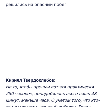
решились на опасный побег.
Кирилл Твердохлебов:
На то, чтобы прошли вот эти практически
250 человек, понадобилось всего лишь 48
минут, меньше часа. С учетом того, что кто-
то не мог идти, кто-то был болен. Таких