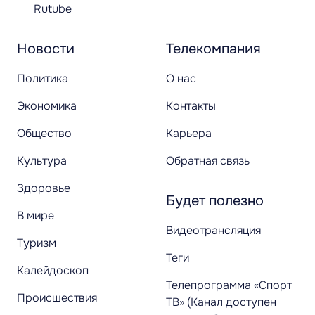
Rutube
Новости
Телекомпания
Политика
О нас
Экономика
Контакты
Общество
Карьера
Культура
Обратная связь
Здоровье
Будет полезно
В мире
Видеотрансляция
Туризм
Теги
Калейдоскоп
Телепрограмма «Спорт
Происшествия
ТВ» (Канал доступен