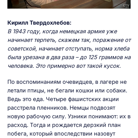
Кирилл Твердохлебов:
В 1943 году, когда немецкая армия уже
начинает терпеть, скажем так, поражение от
советской, начинает отступать, норма хлеба
была урезана в два раза – до 125 граммов на
человека. Это примерно вот такой кусок.
По воспоминаниям очевидцев, в лагере не
летали птицы, не бегали кошки или собаки.
Ведь это еда. Четыре фашистских акции
расстрела пленников. Немцы подвозят
новую рабочую силу. Узники понимают: их в
расход. Тогда и рождается дерзкий план
побега, который впоследствии назовут