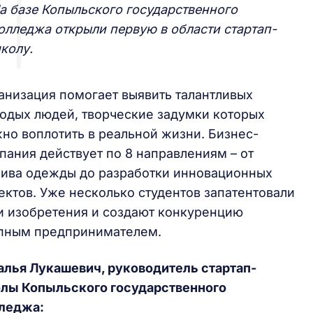
а базе Копыльского государственного
олледжа открыли первую в области стартап-
колу.
анизация помогает выявить талантливых
одых людей, творческие задумки которых
но воплотить в реальной жизни. Бизнес-
пания действует по 8 направлениям – от
ива одежды до разработки инновационных
ектов. Уже несколько студентов запатентовали
и изобретения и создают конкуренцию
пным предпринимателем.
алья Лукашевич, руководитель стартап-
лы Копыльского государственного
леджа: