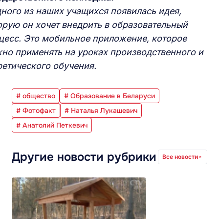
дного из наших учащихся появилась идея,
орую он хочет внедрить в образовательный
цесс. Это мобильное приложение, которое
но применять на уроках производственного и
ретического обучения.
# общество
# Образование в Беларуси
# Фотофакт
# Наталья Лукашевич
# Анатолий Петкевич
Другие новости рубрики
Все новости