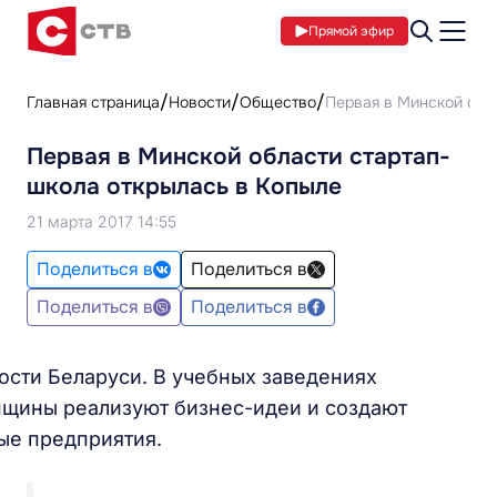
Прямой эфир
Главная страница
Новости
Общество
Первая в Минской обл
Первая в Минской области стартап-
школа открылась в Копыле
21 марта 2017 14:55
Поделиться в
Поделиться в
Поделиться в
Поделиться в
ости Беларуси. В учебных заведениях
щины реализуют бизнес-идеи и создают
ые предприятия.