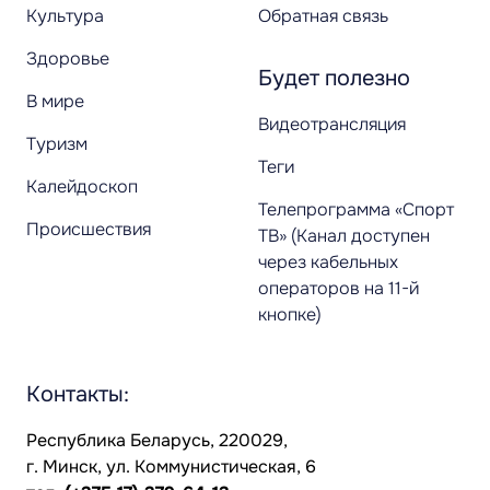
Культура
Обратная связь
Здоровье
Будет полезно
В мире
Видеотрансляция
Туризм
Теги
Калейдоскоп
Телепрограмма «Спорт
Происшествия
ТВ» (Канал доступен
через кабельных
операторов на 11-й
кнопке)
Контакты:
Республика Беларусь, 220029,
г. Минск, ул. Коммунистическая, 6