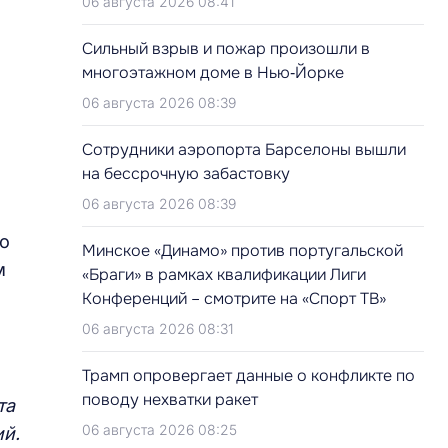
06 августа 2026 08:41
Сильный взрыв и пожар произошли в
многоэтажном доме в Нью‑Йорке
06 августа 2026 08:39
Сотрудники аэропорта Барселоны вышли
на бессрочную забастовку
06 августа 2026 08:39
о
Минское «Динамо» против португальской
м
«Браги» в рамках квалификации Лиги
Конференций – смотрите на «Спорт ТВ»
06 августа 2026 08:31
Трамп опровергает данные о конфликте по
поводу нехватки ракет
та
06 августа 2026 08:25
ий.