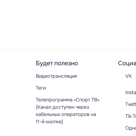
Будет полезно
Социа
Видеотрансляция
VK
Теги
Inst
Телепрограмма «Спорт ТВ»
Twit
(Канал доступен через
кабельных операторов на
Tik 
11-й кнопке)
Одн