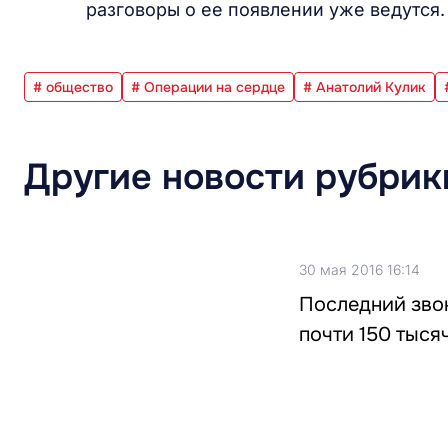
разговоры о ее появлении уже ведутся.
# общество
# Операции на сердце
# Анатолий Кулик
Другие новости рубрик
30 мая 2016 16:14
Последний звон
почти 150 тыся