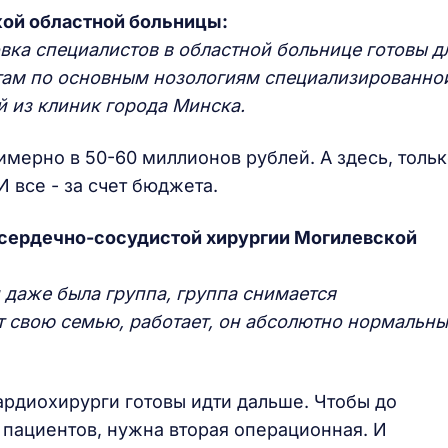
кой областной больницы:
вка специалистов в областной больнице готовы д
ам по основным нозологиям специализированно
й из клиник города Минска.
мерно в 50-60 миллионов рублей. А здесь, толь
И все - за счет бюджета.
 сердечно-сосудистой хирургии Могилевской
 даже была группа, группа снимается
т свою семью, работает, он абсолютно нормальн
ардиохирурги готовы идти дальше. Чтобы до
пациентов, нужна вторая операционная. И