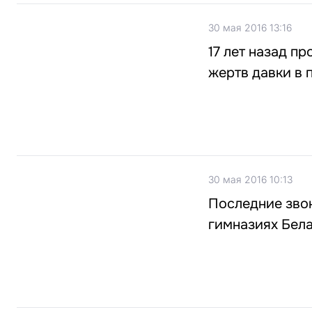
30 мая 2016 13:16
17 лет назад п
жертв давки в
30 мая 2016 10:13
Последние звон
гимназиях Бел