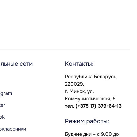
льные сети
Контакты:
Республика Беларусь,
220029,
г. Минск, ул.
agram
Коммунистическая, 6
ter
тел.
(+375 17) 379-64-13
Tok
Режим работы:
оклассники
Будние дни – с 9.00 до