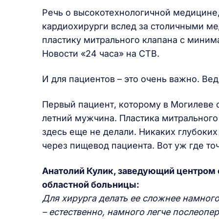
Речь о высокотехнологичной медицине,
кардиохирурги вслед за столичными ме
пластику митрального клапана с мини
Новости «24 часа» на СТВ.
И для пациентов – это очень важно. Ве
Первый пациент, которому в Могилеве 
летний мужчина. Пластика митрального
здесь еще не делали. Никаких глубоких
через пищевод пациента. Вот уж где то
Анатолий Кулик, заведующий центром
областной больницы:
Для хирурга делать ее сложнее намног
– естественно, намного легче послеоп