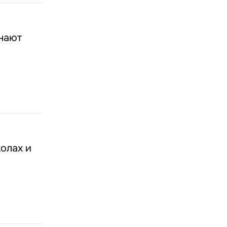
инают
олах и