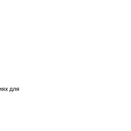
иях для