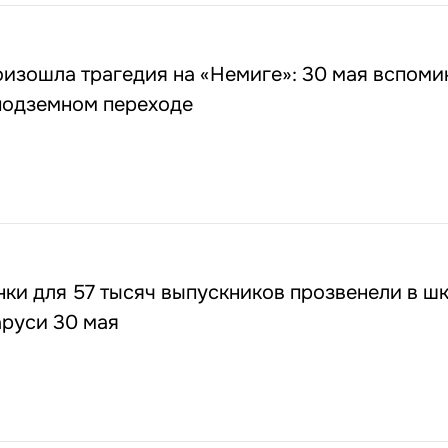
роизошла трагедия на «Немиге»: 30 мая вспом
 подземном переходе
ки для 57 тысяч выпускников прозвенели в шк
аруси 30 мая