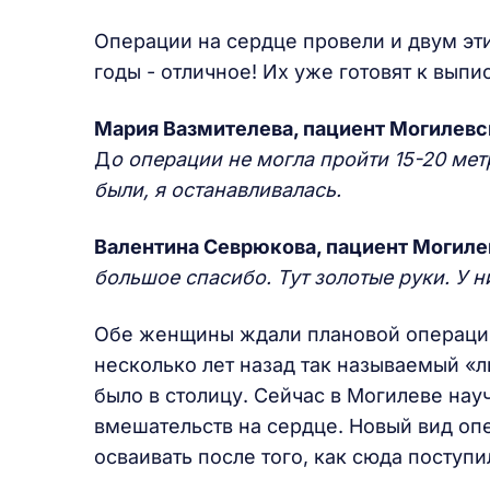
Операции на сердце провели и двум эт
годы - отличное! Их уже готовят к выпи
Мария Вазмителева, пациент Могилевс
Д
о операции не могла пройти 15-20 мет
были, я останавливалась.
Валентина Севрюкова, пациент Могил
большое спасибо. Тут золотые руки. У ни
Обе женщины ждали плановой операции 
несколько лет назад так называемый «л
было в столицу. Сейчас в Могилеве нау
вмешательств на сердце. Новый вид оп
осваивать после того, как сюда поступи