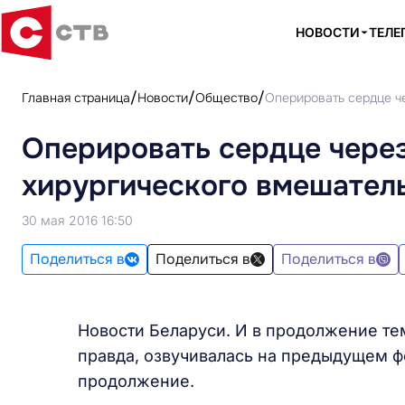
НОВОСТИ
ТЕЛЕ
Главная страница
Новости
Общество
Оперировать сердце ч
Оперировать сердце чере
хирургического вмешатель
30 мая 2016 16:50
Поделиться в
Поделиться в
Поделиться в
Новости Беларуси. И в продолжение те
правда, озвучивалась на предыдущем фо
продолжение.