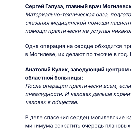
Сергей Галуза, главный врач Могилевс
Материально-техническая база, подгото
оказания медицинской помощи пациент
помощи практически не уступая никако
Одна операция на сердце обходится при
в Могилеве, их делают по тысяче в год. 
Анатолий Кулик, заведующий центром
областной больницы:
После операции практически всем, если
инвалидности. И человек дальше корми
человек в обществе.
В деле спасения сердец могилевские к
минимума сократить очередь плановых 