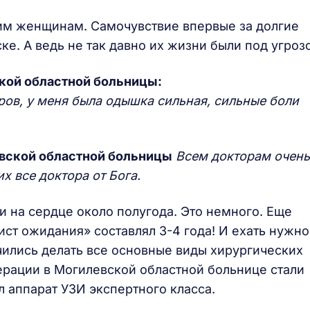
им женщинам. Самочувствие впервые за долгие
ске. А ведь не так давно их жизни были под угроз
кой областной больницы:
ров, у меня была одышка сильная, сильные боли
евской областной больницы
Всем докторам очень
х все доктора от Бога.
на сердце около полугода. Это немного. Еще
ист ожидания» составлял 3-4 года! И ехать нужно
чились делать все основные виды хирургических
ерации в Могилевской областной больнице стали
л аппарат УЗИ экспертного класса.