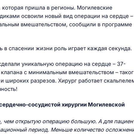
 которая пришла в регионы. Могилевские
диками освоили новый вид операции на сердце –
мальным вмешательством, сообщили в программе
дь в спасении жизни роль играет каждая секунда.
сделали уникальную операцию на сердце – 37-
 клапана с минимальным вмешательством – таког
 и широких разрезов. Хирург работает скальпеле
чность!
 сердечно-сосудистой хирургии Могилевской
о, чем открытую операцию большую. А для пациен
ерационный период. Меньше количество осложнен