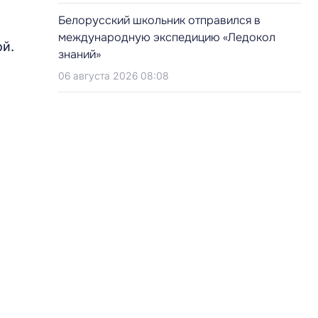
Белорусский школьник отправился в
международную экспедицию «Ледокол
ой.
знаний»
06 августа 2026 08:08