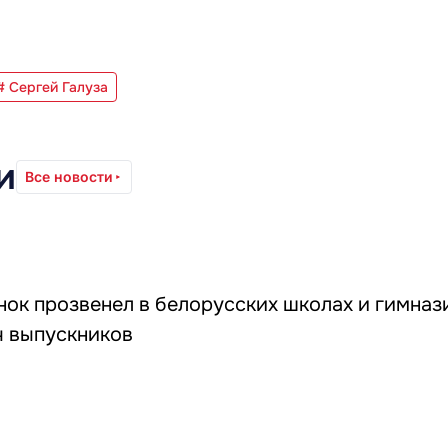
# Сергей Галуза
и
Все новости
ок прозвенел в белорусских школах и гимназ
ч выпускников