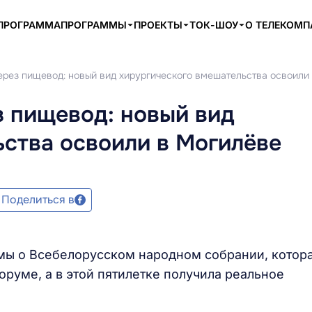
ПРОГРАММА
ПРОГРАММЫ
ПРОЕКТЫ
ТОК-ШОУ
О ТЕЛЕКОМ
ерез пищевод: новый вид хирургического вмешательства освоили
з пищевод: новый вид
ства освоили в Могилёве
Поделиться в
мы о Всебелорусском народном собрании, котора
руме, а в этой пятилетке получила реальное