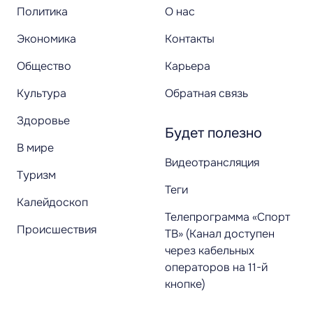
Политика
О нас
Экономика
Контакты
Общество
Карьера
Культура
Обратная связь
Здоровье
Будет полезно
В мире
Видеотрансляция
Туризм
Теги
Калейдоскоп
Телепрограмма «Спорт
Происшествия
ТВ» (Канал доступен
через кабельных
операторов на 11-й
кнопке)