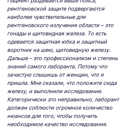
Пациент раздевается выше пояса,
рентгеновской защите подвергаются
наиболее чувствительные для
рентгеновского излучения области – это
гонады и щитовидная железа. То есть
одевается защитная юбка и защитный
воротник на шею, щитовидную железу.
Дальше – это профессионализм и степень
знаний самого лаборанта.
Потому что
зачастую слышишь от женщин, что я
пришла. Мне сказали, что положите сюда
железу, и выполнили исследование.
Категорически это неправильно, лаборант
должен соблюсти огромное количество
нюансов для того, чтобы получить
необходимое качество исследования.