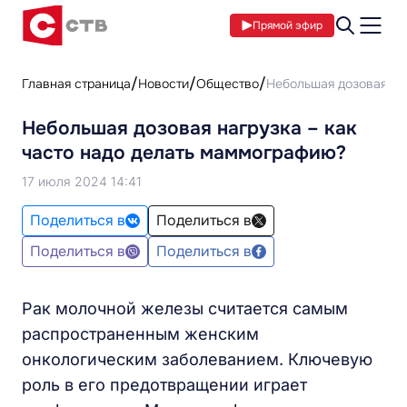
Прямой эфир
Главная страница
Новости
Общество
Небольшая дозовая на
Небольшая дозовая нагрузка – как
часто надо делать маммографию?
17 июля 2024 14:41
Поделиться в
Поделиться в
Поделиться в
Поделиться в
Рак молочной железы считается самым
распространенным женским
онкологическим заболеванием. Ключевую
роль в его предотвращении играет