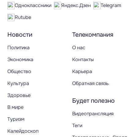
Одноклассники
Яндекс.Дзен
Telegram
Rutube
Новости
Телекомпания
Политика
О нас
Экономика
Контакты
Общество
Карьера
Культура
Обратная связь
Здоровье
Будет полезно
В мире
Видеотрансляция
Туризм
Теги
Калейдоскоп