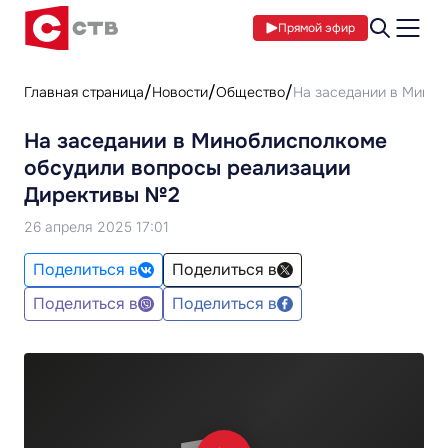
Прямой эфир
Главная страница
Новости
Общество
На заседании в Миноб
На заседании в Миноблисполкоме
обсудили вопросы реализации
Директивы №2
26 апреля 2025 17:01
Поделиться в
Поделиться в
Поделиться в
Поделиться в