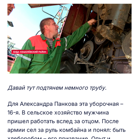
Давай тут подтянем немного трубу.
Для Александра Панкова эта уборочная –
16-я. В сельское хозяйство мужчина
пришел работать вслед за отцом. После
армии сел за руль комбайна и понял: быть
хлеборобом – его призвание. Опыт и