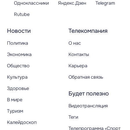
Одноклассники
Яндекс.Дзен
Telegram
Rutube
Новости
Телекомпания
Политика
О нас
Экономика
Контакты
Общество
Карьера
Культура
Обратная связь
Здоровье
Будет полезно
В мире
Видеотрансляция
Туризм
Теги
Калейдоскоп
Телепрограмма «Спорт