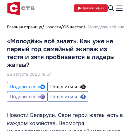
Прямой эфир
Главная страница
Новости
Общество
«Молодёжь всё знает».
«Молодёжь всё знает». Как уже не
первый год семейный экипаж из
тестя и зятя пробивается в лидеры
жатвы?
26 августа 2022 19:57
Поделиться в
Поделиться в
Поделиться в
Поделиться в
Новости Беларуси. Свои герои жатвы есть в
каждом хозяйстве. Несмотря