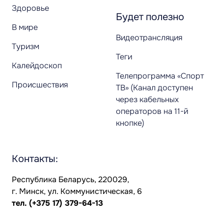
Здоровье
Будет полезно
В мире
Видеотрансляция
Туризм
Теги
Калейдоскоп
Телепрограмма «Спорт
Происшествия
ТВ» (Канал доступен
через кабельных
операторов на 11-й
кнопке)
Контакты:
Республика Беларусь, 220029,
г. Минск, ул. Коммунистическая, 6
тел.
(+375 17) 379-64-13