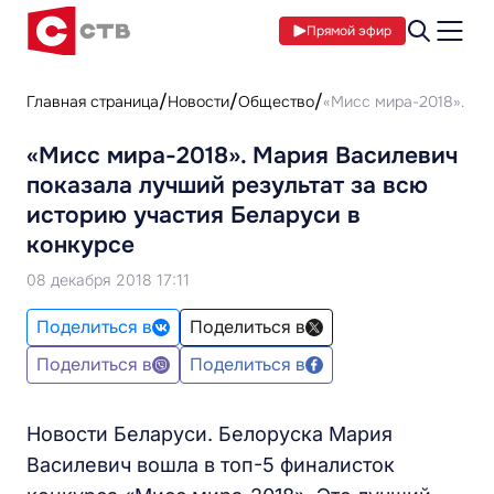
Прямой эфир
Главная страница
Новости
Общество
«Мисс мира-2018». Ма
«Мисс мира-2018». Мария Василевич
показала лучший результат за всю
историю участия Беларуси в
конкурсе
08 декабря 2018 17:11
Поделиться в
Поделиться в
Поделиться в
Поделиться в
Новости Беларуси. Белоруска Мария
Василевич вошла в топ-5 финалисток