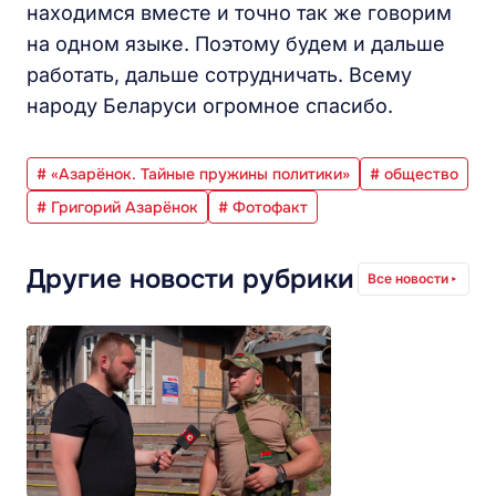
находимся вместе и точно так же говорим
на одном языке. Поэтому будем и дальше
работать, дальше сотрудничать. Всему
народу Беларуси огромное спасибо.
# «Азарёнок. Тайные пружины политики»
# общество
# Григорий Азарёнок
# Фотофакт
Другие новости рубрики
Все новости