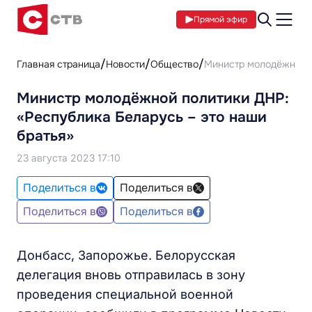
Прямой эфир
Главная страница
Новости
Общество
Министр молодёжной п
Министр молодёжной политики ДНР:
«Республика Беларусь – это наши
братья»
23 августа 2023 17:10
Поделиться в
Поделиться в
Поделиться в
Поделиться в
Донбасс, Запорожье. Белорусская
делегация вновь отправилась в зону
проведения специальной военной