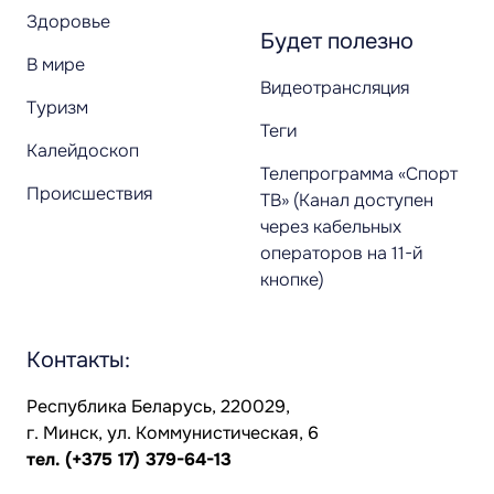
Здоровье
Будет полезно
В мире
Видеотрансляция
Туризм
Теги
Калейдоскоп
Телепрограмма «Спорт
Происшествия
ТВ» (Канал доступен
через кабельных
операторов на 11-й
кнопке)
Контакты:
Республика Беларусь, 220029,
г. Минск, ул. Коммунистическая, 6
тел.
(+375 17) 379-64-13