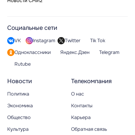
Новости СМИ2
Социальные сети
VK
Instagram
Twitter
Tik Tok
Одноклассники
Яндекс.Дзен
Telegram
Rutube
Новости
Телекомпания
Политика
О нас
Экономика
Контакты
Общество
Карьера
Культура
Обратная связь