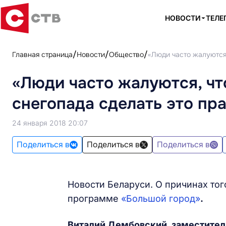
НОВОСТИ
ТЕЛЕ
Главная страница
Новости
Общество
«Люди часто жалуются,
«Люди часто жалуются, чт
снегопада сделать это пр
24 января 2018 20:07
Поделиться в
Поделиться в
Поделиться в
Новости Беларуси. О причинах того
программе
«Большой город»
.
Виталий Дембовский, заместител