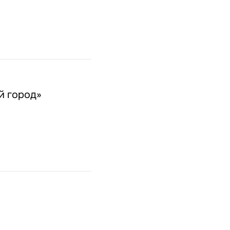
й город»