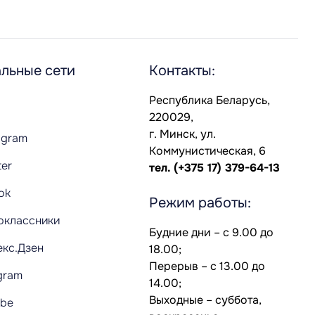
льные сети
Контакты:
Республика Беларусь,
220029,
г. Минск, ул.
agram
Коммунистическая, 6
ter
тел.
(+375 17) 379-64-13
Tok
Режим работы:
оклассники
Будние дни – с 9.00 до
екс.Дзен
18.00;
Перерыв – с 13.00 до
gram
14.00;
Выходные – суббота,
ube