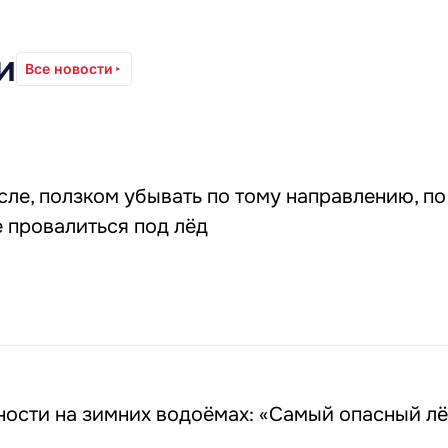
и
Все новости
ле, ползком убывать по тому направлению, п
е провалиться под лёд
ости на зимних водоёмах: «Самый опасный лё