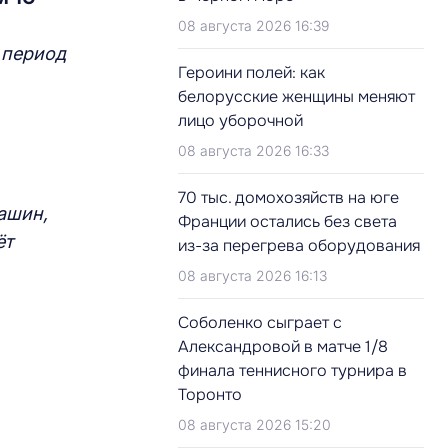
08 августа 2026 16:39
 период
Героини полей: как
белорусские женщины меняют
лицо уборочной
08 августа 2026 16:33
70 тыс. домохозяйств на юге
машин,
Франции остались без света
ёт
из-за перегрева оборудования
08 августа 2026 16:13
Соболенко сыграет с
Александровой в матче 1/8
финала теннисного турнира в
Торонто
08 августа 2026 15:20