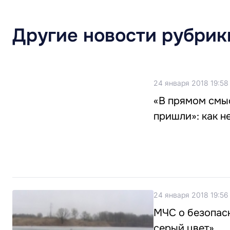
Другие новости рубрик
24 января 2018 19:58
«В прямом смыс
пришли»: как н
24 января 2018 19:56
МЧС о безопасн
серый цвет»