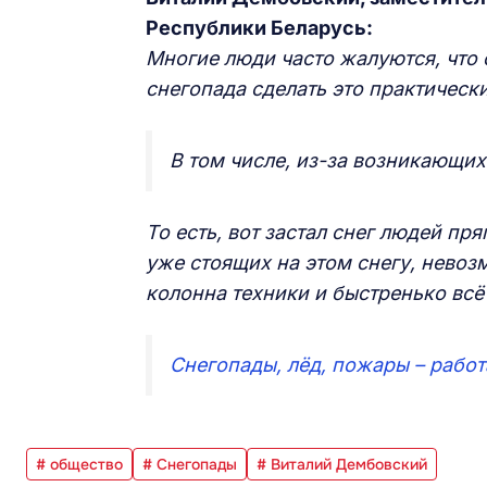
Республики Беларусь:
Многие люди часто жалуются, что 
снегопада сделать это практическ
В том числе, из-за возникающих
То есть, вот застал снег людей пря
уже стоящих на этом снегу, невоз
колонна техники и быстренько всё
Снегопады, лёд, пожары – рабо
# общество
# Снегопады
# Виталий Дембовский