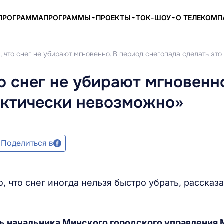
ПРОГРАММА
ПРОГРАММЫ
ПРОЕКТЫ
ТОК-ШОУ
О ТЕЛЕКОМ
 что снег не убирают мгновенно. В период снегопада сделать эт
о снег не убирают мгновенн
актически невозможно»
Поделиться в
, что снег иногда нельзя быстро убрать, рассказа
ь начальника Минского городского управления