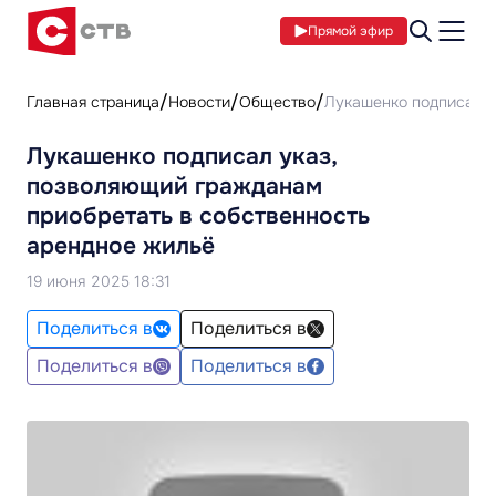
Прямой эфир
Главная страница
Новости
Общество
Лукашенко подписал у
Лукашенко подписал указ,
позволяющий гражданам
приобретать в собственность
арендное жильё
19 июня 2025 18:31
Поделиться в
Поделиться в
Поделиться в
Поделиться в