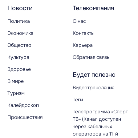
Новости
Телекомпания
Политика
О нас
Экономика
Контакты
Общество
Карьера
Культура
Обратная связь
Здоровье
Будет полезно
В мире
Видеотрансляция
Туризм
Теги
Калейдоскоп
Телепрограмма «Спорт
Происшествия
ТВ» (Канал доступен
через кабельных
операторов на 11-й