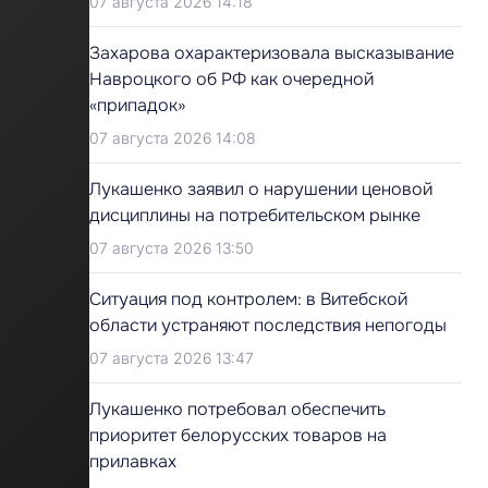
07 августа 2026 14:18
Захарова охарактеризовала высказывание
Навроцкого об РФ как очередной
«припадок»
07 августа 2026 14:08
Лукашенко заявил о нарушении ценовой
дисциплины на потребительском рынке
07 августа 2026 13:50
Ситуация под контролем: в Витебской
области устраняют последствия непогоды
07 августа 2026 13:47
Лукашенко потребовал обеспечить
приоритет белорусских товаров на
прилавках