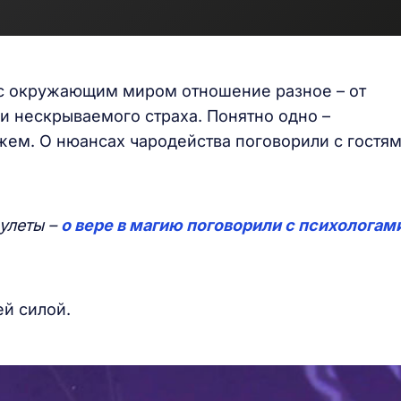
 с окружающим миром отношение разное – от
и нескрываемого страха. Понятно одно –
ожем. О нюансах чародейства поговорили с гостя
улеты –
о вере в магию поговорили с психологам
ей силой.