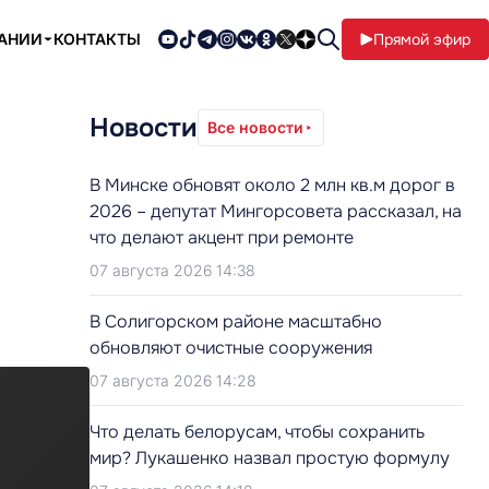
ПАНИИ
КОНТАКТЫ
Прямой эфир
Новости
Все новости
В Минске обновят около 2 млн кв.м дорог в
2026 – депутат Мингорсовета рассказал, на
что делают акцент при ремонте
07 августа 2026 14:38
В Солигорском районе масштабно
обновляют очистные сооружения
07 августа 2026 14:28
Что делать белорусам, чтобы сохранить
мир? Лукашенко назвал простую формулу