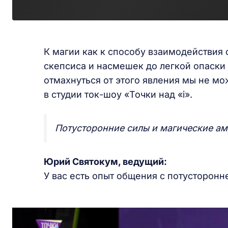
К магии как к способу взаимодействия
скепсиса и насмешек до легкой опаски 
отмахнуться от этого явления мы не м
в студии ток-шоу «Точки над «i».
Потусторонние силы и магические ам
Юрий Святокум, ведущий:
У вас есть опыт общения с потусторонн