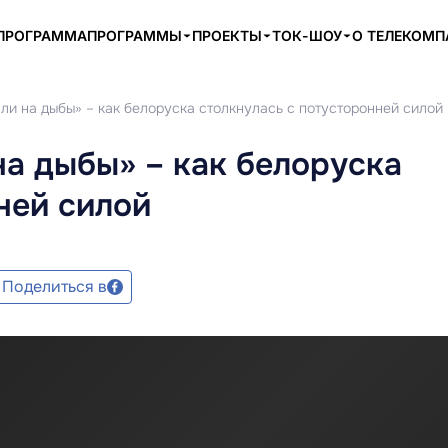
ПРОГРАММА
ПРОГРАММЫ
ПРОЕКТЫ
ТОК-ШОУ
О ТЕЛЕКОМ
ли на дыбы» – как белоруска столкнулась с потусторонней силой
на дыбы» – как белоруска
ней силой
Поделиться в