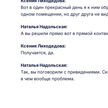
Ксения Лиходедова:
Вот в один прекрасный день я к ним обр
одном помещении, но друг друга не ви
Наталья Надольская:
А вы решили прямо вот в прямой контак
Ксения Лиходедова:
Получается, да.
Наталья Надольская:
Так, вы поговорили с привидениями. Ск
в чем вообще проблема.