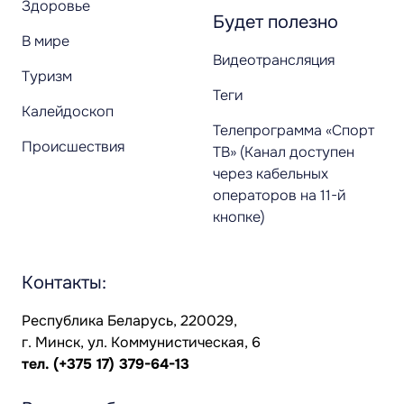
Здоровье
Будет полезно
В мире
Видеотрансляция
Туризм
Теги
Калейдоскоп
Телепрограмма «Спорт
Происшествия
ТВ» (Канал доступен
через кабельных
операторов на 11-й
кнопке)
Контакты:
Республика Беларусь, 220029,
г. Минск, ул. Коммунистическая, 6
тел.
(+375 17) 379-64-13