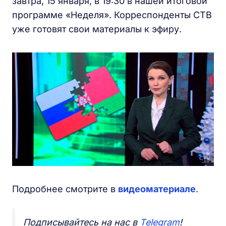
завтра, 15 января, в 19:30 в нашей итоговой
программе «Неделя». Корреспонденты СТВ
уже готовят свои материалы к эфиру.
Подробнее смотрите в
видеоматериале
.
Подписывайтесь на нас в
Telegram
!