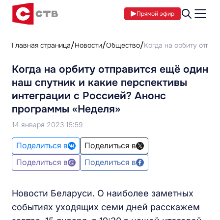
Прямой эфир
Главная страница
Новости
Общество
Когда на орбиту отпра
Когда на орбиту отправится ещё один
наш спутник и какие перспективы
интеграции с Россией? Анонс
программы «Неделя»
14 января 2023 15:59
Поделиться в
Поделиться в
Поделиться в
Поделиться в
Новости Беларуси. О наиболее заметных
событиях уходящих семи дней расскажем