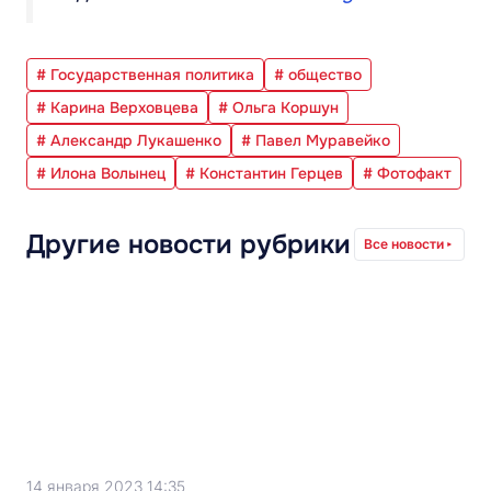
# Государственная политика
# общество
# Карина Верховцева
# Ольга Коршун
# Александр Лукашенко
# Павел Муравейко
# Илона Волынец
# Константин Герцев
# Фотофакт
Другие новости рубрики
Все новости
14 января 2023 14:35