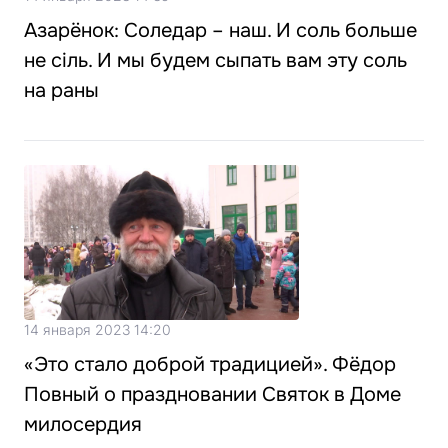
Азарёнок: Соледар – наш. И соль больше
не сіль. И мы будем сыпать вам эту соль
на раны
14 января 2023 14:20
«Это стало доброй традицией». Фёдор
Повный о праздновании Святок в Доме
милосердия