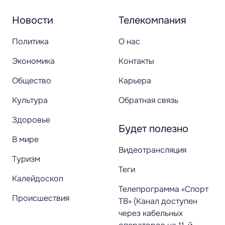
Новости
Телекомпания
Политика
О нас
Экономика
Контакты
Общество
Карьера
Культура
Обратная связь
Здоровье
Будет полезно
В мире
Видеотрансляция
Туризм
Теги
Калейдоскоп
Телепрограмма «Спорт
Происшествия
ТВ» (Канал доступен
через кабельных