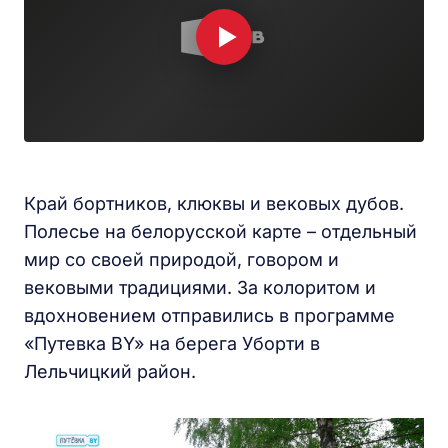
Край бортников, клюквы и вековых дубов.
Полесье на белорусской карте – отдельный
мир со своей природой, говором и
вековыми традициями. За колоритом и
вдохновением отправились в программе
«Путевка BY» на берега Уборти в
Лельчицкий район.