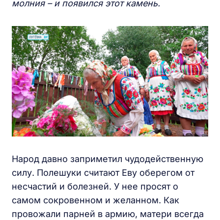
молния – и появился этот камень.
Народ давно заприметил чудодейственную
силу. Полешуки считают Еву оберегом от
несчастий и болезней. У нее просят о
самом сокровенном и желанном. Как
провожали парней в армию, матери всегда