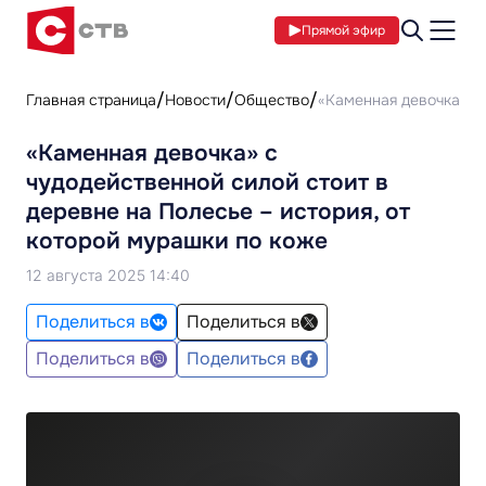
Прямой эфир
Главная страница
Новости
Общество
«Каменная девочка» с 
«Каменная девочка» с
чудодейственной силой стоит в
деревне на Полесье – история, от
которой мурашки по коже
12 августа 2025 14:40
Поделиться в
Поделиться в
Поделиться в
Поделиться в