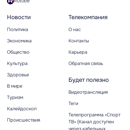
Rutube
Новости
Телекомпания
Политика
О нас
Экономика
Контакты
Общество
Карьера
Культура
Обратная связь
Здоровье
Будет полезно
В мире
Видеотрансляция
Туризм
Теги
Калейдоскоп
Телепрограмма «Спорт
Происшествия
ТВ» (Канал доступен
через кабельных